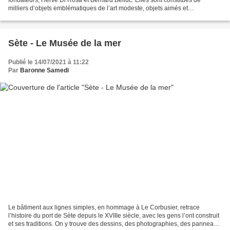
milliers d’objets emblématiques de l’art modeste, objets aimés et
collectionnés, manufacturés ou artisanaux....
Sète - Le Musée de la mer
Publié le 14/07/2021 à 11:22
Par
Baronne Samedi
Le bâtiment aux lignes simples, en hommage à Le Corbusier, retrace
l’histoire du port de Sète depuis le XVIIIe siècle, avec les gens l’ont construit
et ses traditions. On y trouve des dessins, des photographies, des panneaux