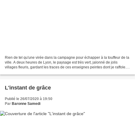
Rien de tel qu'une virée dans la campagne pour échapper à la touffeur de la
ville. A deux heures de Lyon, le paysage est très vert, jalonné de jolis
villages fleuris, gardant les traces de ces enseignes peintes dont je raffole...
Notre destination était...
L'instant de grâce
Publié le 26/07/2020 à 19:50
Par
Baronne Samedi