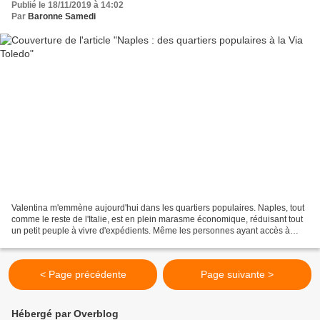
Publié le 18/11/2019 à 14:02
Par
Baronne Samedi
Valentina m'emmène aujourd'hui dans les quartiers populaires. Naples, tout
comme le reste de l'Italie, est en plein marasme économique, réduisant tout
un petit peuple à vivre d'expédients. Même les personnes ayant accès à
l'éducation supérieure sont amenées...
< Page précédente
Page suivante >
Hébergé par Overblog