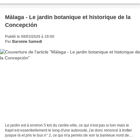
sont fermés ou les autres sont...
Màlaga - Le jardin botanique et historique de la
Concepción
Publié le 08/03/2020 à 19:00
Par
Baronne Samedi
Le jardin est à environ 5 km du centre-ville, ce qui n'est pas si loin mais le
trajet est essentiellement le long d'une autoroute, j'ai donc renoncé à trotter
jusque là et pris le bus n° 2, ce qui m'a permis de voir la banlieue nord de