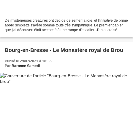
De mystérieuses créatures ont décidé de semer la joie, et l'initiative de prime
abord simplette s'avère somme toute très sympathique. Le premier papier
que j'ai découvert était accroché à une rampe d'escalier: J'en ai croisé
d'autres dans le quartier,...
Bourg-en-Bresse - Le Monastère royal de Brou
Publié le 29/07/2021 à 18:36
Par
Baronne Samedi