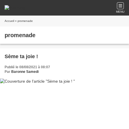
MENU
Accueil
» promenade
promenade
Sème ta joie !
Publié le 08/08/2021 à 08:07
Par
Baronne Samedi