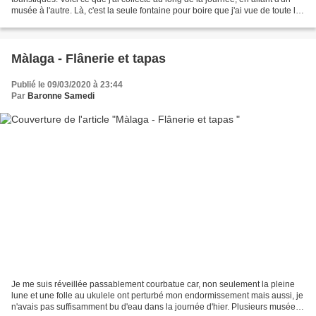
musée à l'autre. Là, c'est la seule fontaine pour boire que j'ai vue de toute la
journée et elle...
Màlaga - Flânerie et tapas
Publié le 09/03/2020 à 23:44
Par
Baronne Samedi
Je me suis réveillée passablement courbatue car, non seulement la pleine
lune et une folle au ukulele ont perturbé mon endormissement mais aussi, je
n'avais pas suffisamment bu d'eau dans la journée d'hier. Plusieurs musées