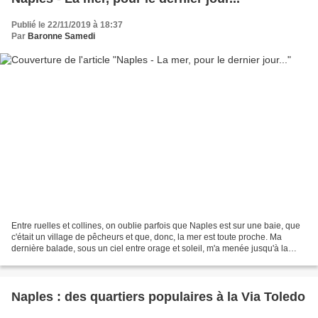
Publié le 22/11/2019 à 18:37
Par
Baronne Samedi
Entre ruelles et collines, on oublie parfois que Naples est sur une baie, que
c'était un village de pêcheurs et que, donc, la mer est toute proche. Ma
dernière balade, sous un ciel entre orage et soleil, m'a menée jusqu'à la
promenade de bord de mer appelée...
Naples : des quartiers populaires à la Via Toledo