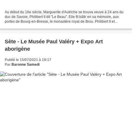
Au début du 16e siècle, Marguerite d'Autriche se trouva veuve à 24 ans du
duc de Savoie, Philibert II dit "Le Beau". Elle fit bâtir en sa mémoire, aux
portes de Bourg-en-Bresse, le monastère royal de Brou. Philibert II et
Marguerite d'Autriche L'ensemble...
Sète - Le Musée Paul Valéry + Expo Art
aborigène
Publié le 15/07/2021 à 19:17
Par
Baronne Samedi