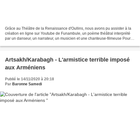
Grâce au Théâtre de la Renaissance d'Oullins, nous avons pu assister à la
création en ligne sur Youtube de Funambule, un poème théâtral interprété
par un danseur, un narrateur, un musicien et une chanteuse-filmeuse Pour
créer ce spectacle, Véronique Bettencourt...
Artsakh/Karabagh - L'armistice terrible imposé
aux Arméniens
Publié le 14/11/2020 à 20:18
Par
Baronne Samedi