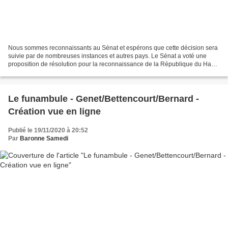
Nous sommes reconnaissants au Sénat et espérons que cette décision sera
suivie par de nombreuses instances et autres pays. Le Sénat a voté une
proposition de résolution pour la reconnaissance de la République du Haut-
Karabagh après l'écrasante défaite...
Le funambule - Genet/Bettencourt/Bernard -
Création vue en ligne
Publié le 19/11/2020 à 20:52
Par
Baronne Samedi