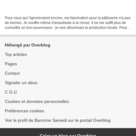
Pour ceux qui l'ignoreraient encore, ma fascination pour la pâtisserie n'a pas
de bornes. Je souffre même d'assuétude à la chose. Il ne me suffit plus de
connaître un bon pourvoyeur : je vise désormais la production locale. Pour
cela, je n'ai pas hésité...
Hébergé par Overblog
Top articles
Pages
Contact
Signaler un abus
C.G.U.
Cookies et données personnelles
Préférences cookies
Voir le profil de Baronne Samedi sur le portail Overblog
Créer un blog sur Overblog