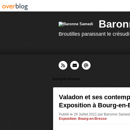
Baron
Broutilles paraissant le crésudi
bourg-en-bresse
Valadon et ses contemp
Exposition à Bourg-en-
Publié le 29 Juillet 2021 par Baronne Samed
Exposition
,
Bourg-en-Bresse