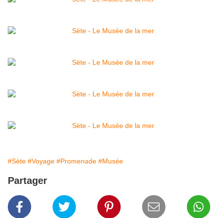
#Sète
#Voyage
#Promenade
#Musée
Partager