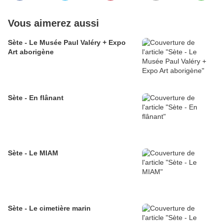
Vous aimerez aussi
Sète - Le Musée Paul Valéry + Expo
Art aborigène
Sète - En flânant
Sète - Le MIAM
Sète - Le cimetière marin