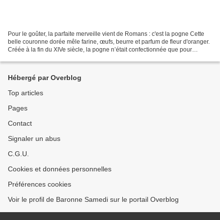
Pour le goûter, la parfaite merveille vient de Romans : c'est la pogne Cette
belle couronne dorée mêle farine, œufs, beurre et parfum de fleur d'oranger.
Créée à la fin du XIVe siècle, la pogne n’était confectionnée que pour
Pâques. Les œufs, dont l’usage...
Hébergé par Overblog
Top articles
Pages
Contact
Signaler un abus
C.G.U.
Cookies et données personnelles
Préférences cookies
Voir le profil de Baronne Samedi sur le portail Overblog