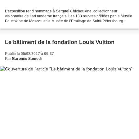
L’exposition rend hommage à Sergueï Chtchoukine, collectionneur
visionnaire de l’art moderne français. Les 130 œuvres prêtées par le Musée
Pouchkine de Moscou et le Musée de l’Ermitage de Saint-Pétersbourg
témoignent de l’audace des choix artistiques...
Le bâtiment de la fondation Louis Vuitton
Publié le 05/02/2017 à 09:37
Par
Baronne Samedi