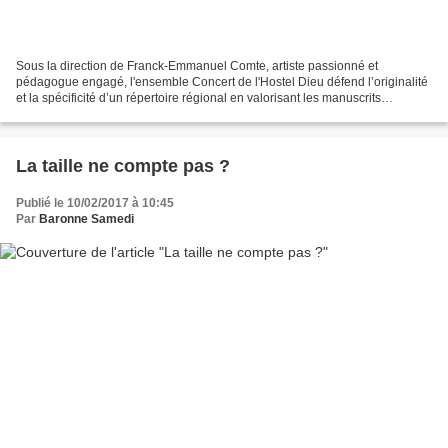
Sous la direction de Franck-Emmanuel Comte, artiste passionné et
pédagogue engagé, l'ensemble Concert de l'Hostel Dieu défend l’originalité
et la spécificité d’un répertoire régional en valorisant les manuscrits
baroques conservés dans les bibliothèques...
La taille ne compte pas ?
Publié le 10/02/2017 à 10:45
Par
Baronne Samedi