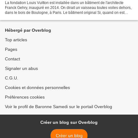
La fondation Louis Vuitton est installée dans un bâtiment de l'architecte
Franck Gehry, inauguré en 2014. On dirait un vaisseau toutes voiles dehors,
dans le bois de Boulogne, à Paris. Le bâtiment original Si, quand on est
devant, le bâtiment ressemble...
Hébergé par Overblog
Top articles
Pages
Contact
Signaler un abus
C.G.U.
Cookies et données personnelles
Préférences cookies
Voir le profil de Baronne Samedi sur le portail Overblog
Créer un blog sur Overblog
Créer un blog