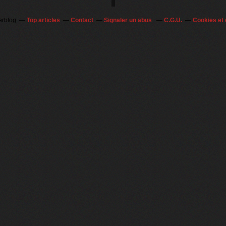
erblog
Top articles
Contact
Signaler un abus
C.G.U.
Cookies et