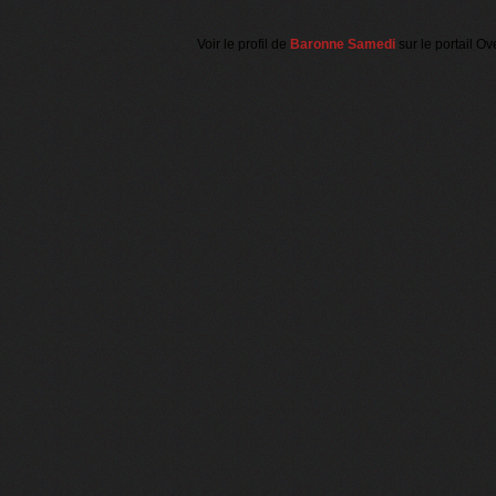
Voir le profil de
Baronne Samedi
sur le portail Ov