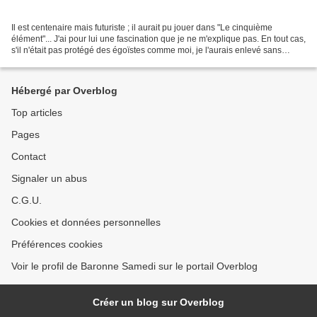
Il est centenaire mais futuriste ; il aurait pu jouer dans "Le cinquième
élément"... J'ai pour lui une fascination que je ne m'explique pas. En tout cas,
s'il n'était pas protégé des égoïstes comme moi, je l'aurais enlevé sans
vergogne à la Tate Gallery...
Hébergé par Overblog
Top articles
Pages
Contact
Signaler un abus
C.G.U.
Cookies et données personnelles
Préférences cookies
Voir le profil de Baronne Samedi sur le portail Overblog
Créer un blog sur Overblog