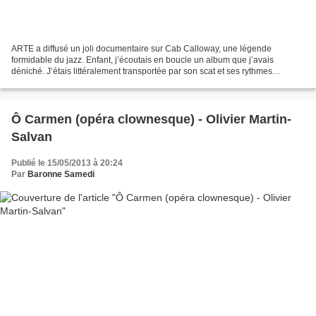
ARTE a diffusé un joli documentaire sur Cab Calloway, une légende
formidable du jazz. Enfant, j’écoutais en boucle un album que j’avais
déniché. J’étais littéralement transportée par son scat et ses rythmes
originaux. Je connaissais les grands orchestres...
Ô Carmen (opéra clownesque) - Olivier Martin-
Salvan
Publié le 15/05/2013 à 20:24
Par
Baronne Samedi