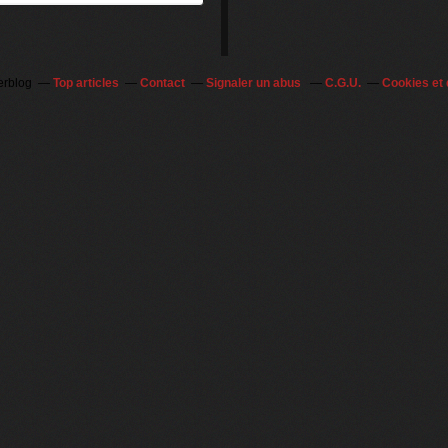
erblog
Top articles
Contact
Signaler un abus
C.G.U.
Cookies et