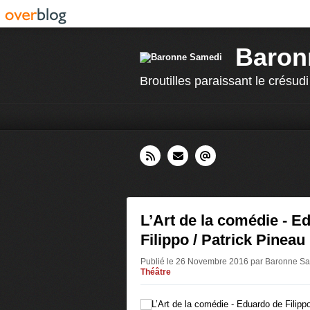
Baron
Broutilles paraissant le crésudi
L’Art de la comédie - E
Filippo / Patrick Pineau
Publié le 26 Novembre 2016 par Baronne S
Théâtre