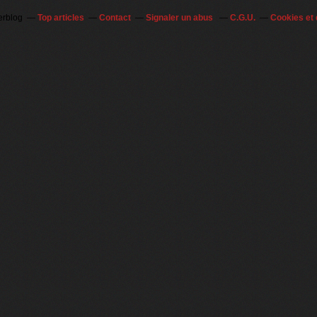
erblog
Top articles
Contact
Signaler un abus
C.G.U.
Cookies et