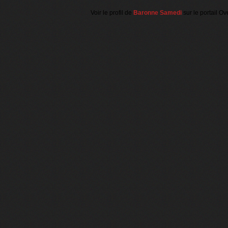
Voir le profil de
Baronne Samedi
sur le portail Ov