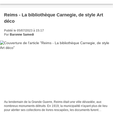
s'achever au 14e siècle. Plus longue...
Reims - La bibliothèque Carnegie, de style Art
déco
Publié le 05/07/2023 à 15:17
Par
Baronne Samedi
Au lendemain de la Grande Guerre, Reims était une ville dévastée, aux
nombreux monuments détruits. En 1919, la municipalité n'ayant plus de lieu
pour abriter ses collections de livres rescapées, les documents furent