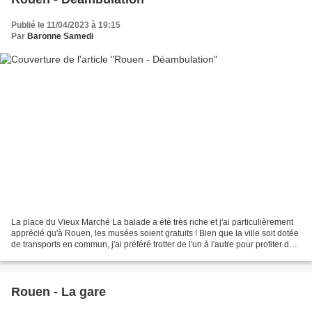
Publié le 11/04/2023 à 19:15
Par
Baronne Samedi
La place du Vieux Marché La balade a été très riche et j'ai particulièrement
apprécié qu'à Rouen, les musées soient gratuits ! Bien que la ville soit dotée
de transports en commun, j'ai préféré trotter de l'un à l'autre pour profiter de
l'architecture...
Rouen - La gare