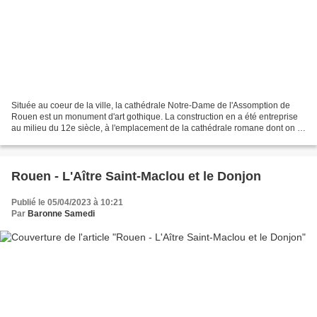
Située au coeur de la ville, la cathédrale Notre-Dame de l'Assomption de
Rouen est un monument d'art gothique. La construction en a été entreprise
au milieu du 12e siècle, à l'emplacement de la cathédrale romane dont on a
conservé la crypte. Achevée,...
Rouen - L'Aître Saint-Maclou et le Donjon
Publié le 05/04/2023 à 10:21
Par
Baronne Samedi