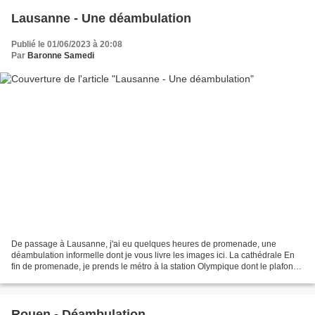
Lausanne - Une déambulation
Publié le 01/06/2023 à 20:08
Par
Baronne Samedi
De passage à Lausanne, j'ai eu quelques heures de promenade, une
déambulation informelle dont je vous livre les images ici. La cathédrale En
fin de promenade, je prends le métro à la station Olympique dont le plafond,
à l'entrée, est orné d'une amusante...
Rouen - Déambulation