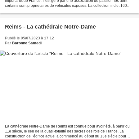
importants de France. Il est géré par une association de passionnés dont
certains sont propriétaires de véhicules exposés. La collection inclut 160
automobiles, dont certaines n'ont...
Reims - La cathédrale Notre-Dame
Publié le 05/07/2023 à 17:12
Par
Baronne Samedi
La cathédrale Notre-Dame de Reims est connue pour avoir été, à partir du
11e siècle, le lieu de la quasi-totalité des sacres des rois de France. La
construction de l'édifice actuel a commencé au début du 13e siècle pour