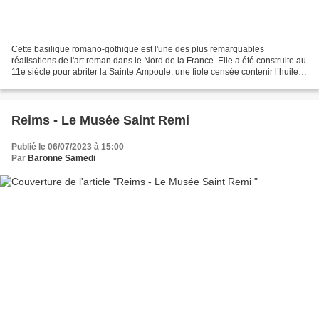
Cette basilique romano-gothique est l'une des plus remarquables
réalisations de l'art roman dans le Nord de la France. Elle a été construite au
11e siècle pour abriter la Sainte Ampoule, une fiole censée contenir l’huile
sacrée utilisée lors du baptême...
Reims - Le Musée Saint Remi
Publié le 06/07/2023 à 15:00
Par
Baronne Samedi