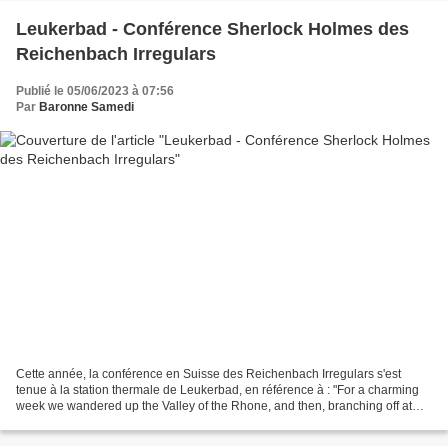
Leukerbad - Conférence Sherlock Holmes des
Reichenbach Irregulars
Publié le 05/06/2023 à 07:56
Par
Baronne Samedi
Cette année, la conférence en Suisse des Reichenbach Irregulars s'est
tenue à la station thermale de Leukerbad, en référence à : "For a charming
week we wandered up the Valley of the Rhone, and then, branching off at
Leuk, we made our way over the Gemmi...