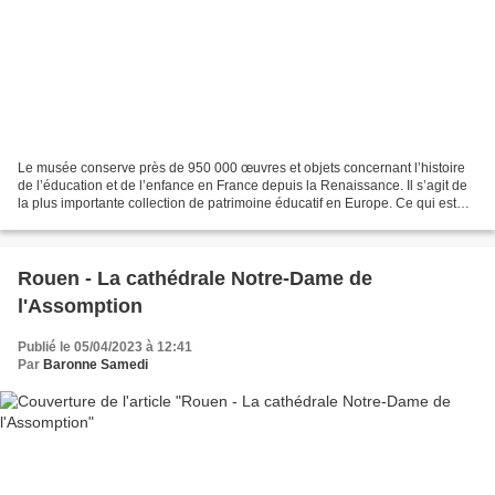
Le musée conserve près de 950 000 œuvres et objets concernant l’histoire
de l’éducation et de l’enfance en France depuis la Renaissance. Il s’agit de
la plus importante collection de patrimoine éducatif en Europe. Ce qui est
présenté au public dans cette...
Rouen - La cathédrale Notre-Dame de
l'Assomption
Publié le 05/04/2023 à 12:41
Par
Baronne Samedi