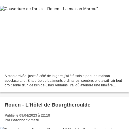
A mon arrivée, juste à côté de la gare, j'ai été saisie par une maison
spectaculaire. Entourée de bâtiments ordinaires, sombre, elle avait l'air tout
droit sortie d'un dessin de Chas Addams. J'ai dû attendre une lumière
propice pour la photographier et...
Rouen - L'Hôtel de Bourgtheroulde
Publié le 09/04/2023 à 22:18
Par
Baronne Samedi