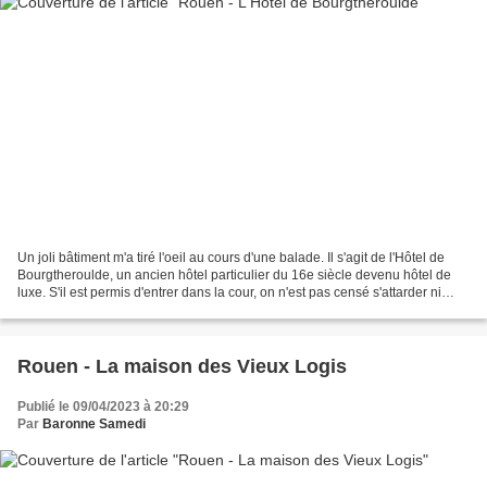
Un joli bâtiment m'a tiré l'oeil au cours d'une balade. Il s'agit de l'Hôtel de
Bourgtheroulde, un ancien hôtel particulier du 16e siècle devenu hôtel de
luxe. S'il est permis d'entrer dans la cour, on n'est pas censé s'attarder ni
prendre des photographies...
Rouen - La maison des Vieux Logis
Publié le 09/04/2023 à 20:29
Par
Baronne Samedi