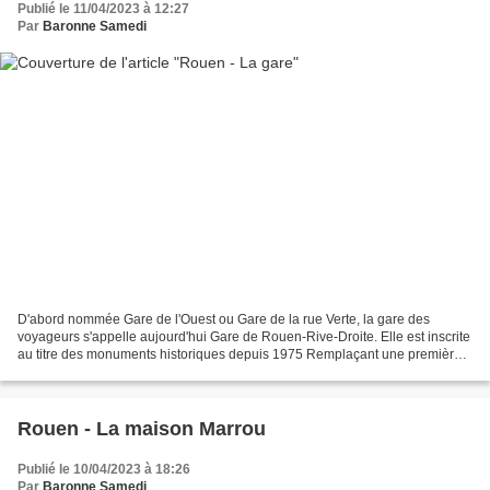
Publié le 11/04/2023 à 12:27
Par
Baronne Samedi
D'abord nommée Gare de l'Ouest ou Gare de la rue Verte, la gare des
voyageurs s'appelle aujourd'hui Gare de Rouen-Rive-Droite. Elle est inscrite
au titre des monuments historiques depuis 1975 Remplaçant une première
gare devenue vétuste, la gare de Rouen,...
Rouen - La maison Marrou
Publié le 10/04/2023 à 18:26
Par
Baronne Samedi