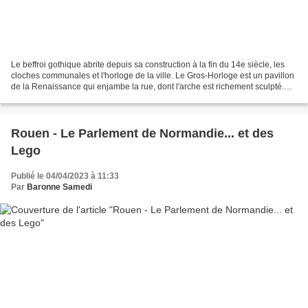
Le beffroi gothique abrite depuis sa construction à la fin du 14e siècle, les
cloches communales et l'horloge de la ville. Le Gros-Horloge est un pavillon
de la Renaissance qui enjambe la rue, dont l'arche est richement sculpté.
L'agneau pascal, représenté...
Rouen - Le Parlement de Normandie... et des
Lego
Publié le 04/04/2023 à 11:33
Par
Baronne Samedi