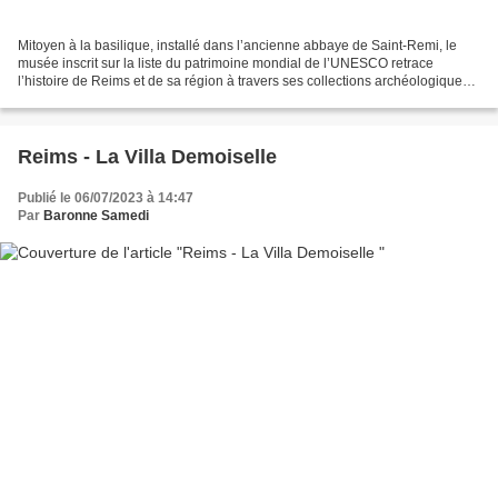
Mitoyen à la basilique, installé dans l’ancienne abbaye de Saint-Remi, le
musée inscrit sur la liste du patrimoine mondial de l’UNESCO retrace
l’histoire de Reims et de sa région à travers ses collections archéologiques
enrichies de maquettes et reconstitutions...
Reims - La Villa Demoiselle
Publié le 06/07/2023 à 14:47
Par
Baronne Samedi