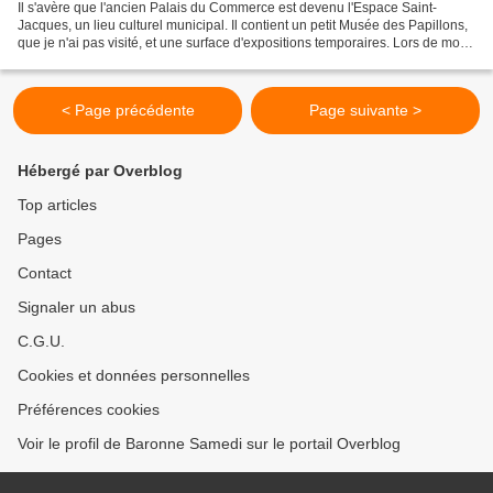
Il s'avère que l'ancien Palais du Commerce est devenu l'Espace Saint-
Jacques, un lieu culturel municipal. Il contient un petit Musée des Papillons,
que je n'ai pas visité, et une surface d'expositions temporaires. Lors de mon
passage, il y en avait une...
< Page précédente
Page suivante >
Hébergé par Overblog
Top articles
Pages
Contact
Signaler un abus
C.G.U.
Cookies et données personnelles
Préférences cookies
Voir le profil de Baronne Samedi sur le portail Overblog