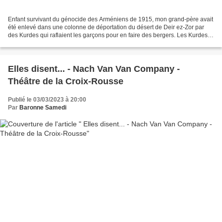
Enfant survivant du génocide des Arméniens de 1915, mon grand-père avait
été enlevé dans une colonne de déportation du désert de Deir ez-Zor par
des Kurdes qui raflaient les garçons pour en faire des bergers. Les Kurdes
avaient la vie dure et même si...
Elles disent... - Nach Van Van Company -
Théâtre de la Croix-Rousse
Publié le 03/03/2023 à 20:00
Par
Baronne Samedi