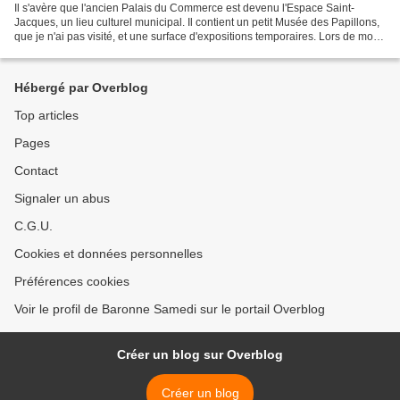
Il s'avère que l'ancien Palais du Commerce est devenu l'Espace Saint-
Jacques, un lieu culturel municipal. Il contient un petit Musée des Papillons,
que je n'ai pas visité, et une surface d'expositions temporaires. Lors de mon
passage, il y en avait une...
Hébergé par Overblog
Top articles
Pages
Contact
Signaler un abus
C.G.U.
Cookies et données personnelles
Préférences cookies
Voir le profil de Baronne Samedi sur le portail Overblog
Créer un blog sur Overblog
Créer un blog