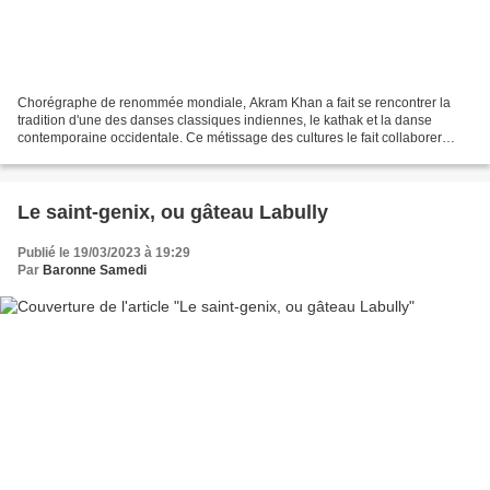
Chorégraphe de renommée mondiale, Akram Khan a fait se rencontrer la
tradition d'une des danses classiques indiennes, le kathak et la danse
contemporaine occidentale. Ce métissage des cultures le fait collaborer
avec de nombreux artistes internationaux....
Le saint-genix, ou gâteau Labully
Publié le 19/03/2023 à 19:29
Par
Baronne Samedi