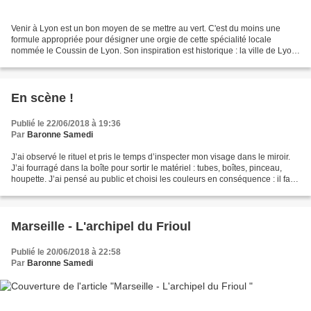
Venir à Lyon est un bon moyen de se mettre au vert. C'est du moins une
formule appropriée pour désigner une orgie de cette spécialité locale
nommée le Coussin de Lyon. Son inspiration est historique : la ville de Lyon
vénère la Vierge Marie depuis le...
En scène !
Publié le 22/06/2018 à 19:36
Par
Baronne Samedi
J’ai observé le rituel et pris le temps d’inspecter mon visage dans le miroir.
J’ai fourragé dans la boîte pour sortir le matériel : tubes, boîtes, pinceau,
houpette. J’ai pensé au public et choisi les couleurs en conséquence : il faut
deviner les codes,...
Marseille - L'archipel du Frioul
Publié le 20/06/2018 à 22:58
Par
Baronne Samedi