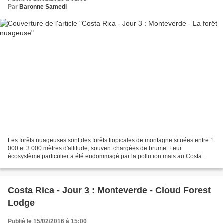
Par
Baronne Samedi
Les forêts nuageuses sont des forêts tropicales de montagne situées entre 1
000 et 3 000 mètres d'altitude, souvent chargées de brume. Leur
écosystème particulier a été endommagé par la pollution mais au Costa
Rica, d'importants dispositifs de protection...
Costa Rica - Jour 3 : Monteverde - Cloud Forest
Lodge
Publié le 15/02/2016 à 15:00