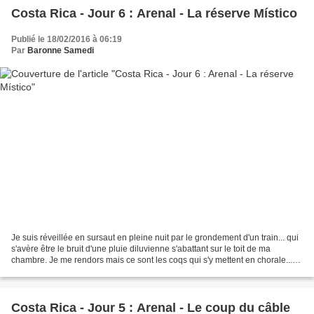
Costa Rica - Jour 6 : Arenal - La réserve Místico
Publié le 18/02/2016 à 06:19
Par
Baronne Samedi
Je suis réveillée en sursaut en pleine nuit par le grondement d'un train... qui
s'avère être le bruit d'une pluie diluvienne s'abattant sur le toit de ma
chambre. Je me rendors mais ce sont les coqs qui s'y mettent en chorale...
Ce matin, c'est la visite...
Costa Rica - Jour 5 : Arenal - Le coup du câble