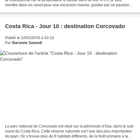
montée dans un canot pour une excursion marine, guidée par un passionné,
Jorge. Nous allons voguer...
Costa Rica - Jour 10 : destination Corcovado
Publié le 22/02/2016 à 02:22
Par
Baronne Samedi
Le parc national de Corcovado est situé sur la péninsule d’Osa, dans le sud-
ouest du Costa Rica. Cette réserve naturelle est l’une des plus importantes
du pays. On y trouve plus de 8 habitats différents, de la forêt primaire à la