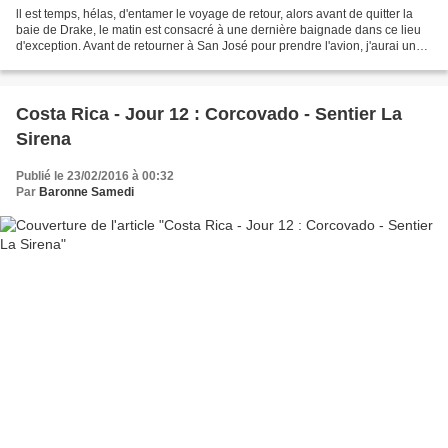
ll est temps, hélas, d'entamer le voyage de retour, alors avant de quitter la
baie de Drake, le matin est consacré à une dernière baignade dans ce lieu
d'exception. Avant de retourner à San José pour prendre l'avion, j'aurai une
journée de repos à Quepos,...
Costa Rica - Jour 12 : Corcovado - Sentier La
Sirena
Publié le 23/02/2016 à 00:32
Par
Baronne Samedi