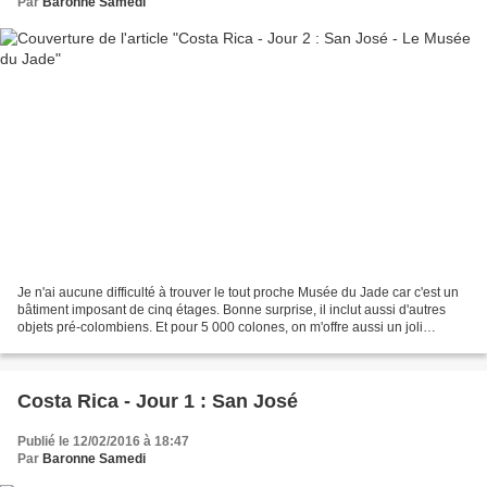
Par
Baronne Samedi
Je n'ai aucune difficulté à trouver le tout proche Musée du Jade car c'est un
bâtiment imposant de cinq étages. Bonne surprise, il inclut aussi d'autres
objets pré-colombiens. Et pour 5 000 colones, on m'offre aussi un joli
bracelet en papier... Dans...
Costa Rica - Jour 1 : San José
Publié le 12/02/2016 à 18:47
Par
Baronne Samedi