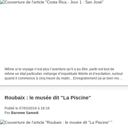
Même si le voyage n’est plus l’aventure qu’il a pu être, partir est tout de
même un état particulier, mélange d’inquiétude fébrile et d’excitation, surtout
quand il commence à cinq heure du matin... Enregistrement (ai-je bien mon
passeport ?) ; contrôle...
Roubaix : le musée dit "La Piscine"
Publié le 07/02/2016 à 18:16
Par
Baronne Samedi