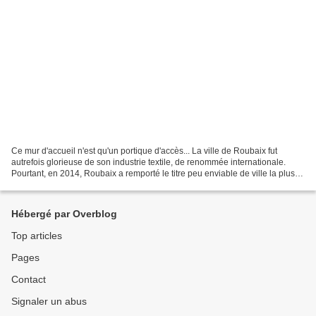
Ce mur d'accueil n'est qu'un portique d'accès... La ville de Roubaix fut
autrefois glorieuse de son industrie textile, de renommée internationale.
Pourtant, en 2014, Roubaix a remporté le titre peu enviable de ville la plus
pauvre de France, dans un contexte...
Hébergé par Overblog
Top articles
Pages
Contact
Signaler un abus