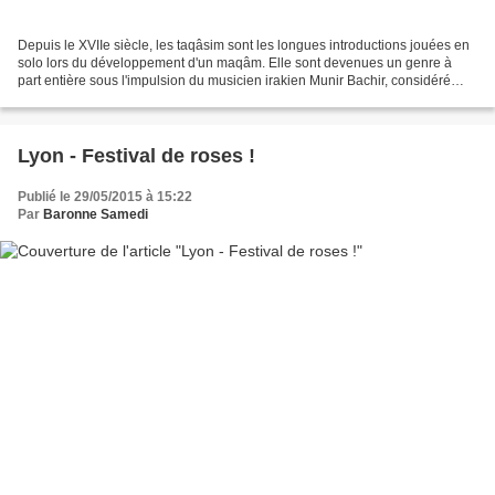
Depuis le XVIIe siècle, les taqâsim sont les longues introductions jouées en
solo lors du développement d'un maqâm. Elle sont devenues un genre à
part entière sous l'impulsion du musicien irakien Munir Bachir, considéré
comme l'un des plus grands joueurs...
Lyon - Festival de roses !
Publié le 29/05/2015 à 15:22
Par
Baronne Samedi