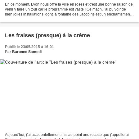
En ce moment, Lyon nous offre la ville en roses et c'est une bonne raison de
venir y faire un tour car le programme est vaste ! Ce matin, j'ai pu voir de
bien jolies installations, dont la fontaine des Jacobins est un enchantement.
La fontaine de la République...
Les fraises (presque) à la crème
Publié le 23/05/2015 à 16:01
Par
Baronne Samedi
Aujourd'hui, j'ai accidentellement mis au point une recette que j'appellerai