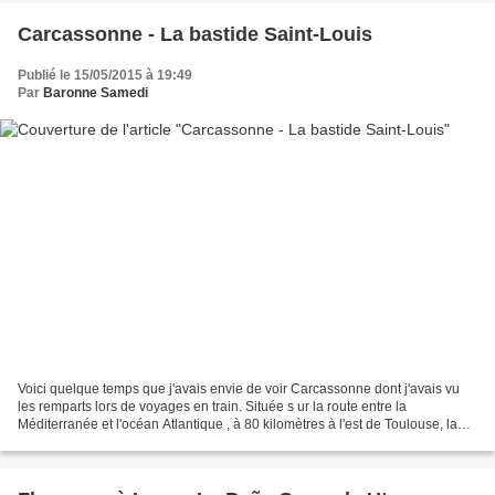
Carcassonne - La bastide Saint-Louis
Publié le 15/05/2015 à 19:49
Par
Baronne Samedi
Voici quelque temps que j'avais envie de voir Carcassonne dont j'avais vu
les remparts lors de voyages en train. Située s ur la route entre la
Méditerranée et l'océan Atlantique , à 80 kilomètres à l'est de Toulouse, la
ville se trouve entre la montagne...