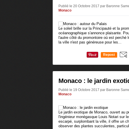
Publié le 20 Octobre 2017 par Baronne Sam
Monaco
Le soleil brille sur la Principauté et la p
océanographique s'annonce plaisante. Pour 
l'autre côté du promontoire où est perché 
la ville n'est pas généreuse pour les...
Repost
0
Monaco : le jardin exot
Publié le 19 Octobre 2017 par Baronne Sam
Monaco
Le jardin exotique de Monaco, ouvert au p
l'ingénieur monégasque Louis Notari sur l
escarpé, surplombant la ville, il offre un
observer des plantes succulentes, particul