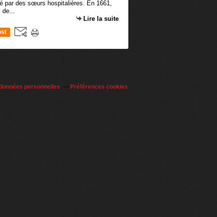
ré par des sœurs hospitalières. En 1661,
 de...
Lire la suite
st
 données personnelles
Préférences cookies