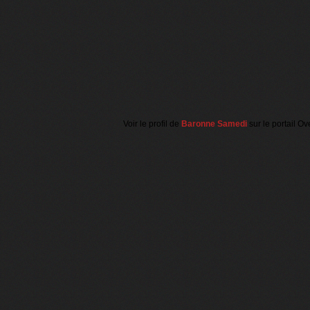
Voir le profil de
Baronne Samedi
sur le portail Ov