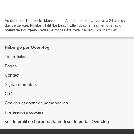
Au début du 16e siècle, Marguerite d'Autriche se trouva veuve à 24 ans du
duc de Savoie, Philibert II dit "Le Beau". Elle fit bâtir en sa mémoire, aux
portes de Bourg-en-Bresse, le monastère royal de Brou. Philibert II et
Marguerite d'Autriche L'ensemble...
Hébergé par Overblog
Top articles
Pages
Contact
Signaler un abus
C.G.U.
Cookies et données personnelles
Préférences cookies
Voir le profil de Baronne Samedi sur le portail Overblog