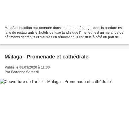
Ma déambulation m'a amenée dans un quartier étrange, dont la bordure est
faite de restaurants et hôtels de luxe tandis que l'intérieur est un mélange de
bâtiments décrépits et d'autres en rénovation. Il est situé à côté du port de
Malaga, entre la Alameda...
Màlaga - Promenade et cathédrale
Publié le 08/03/2020 à 11:00
Par
Baronne Samedi