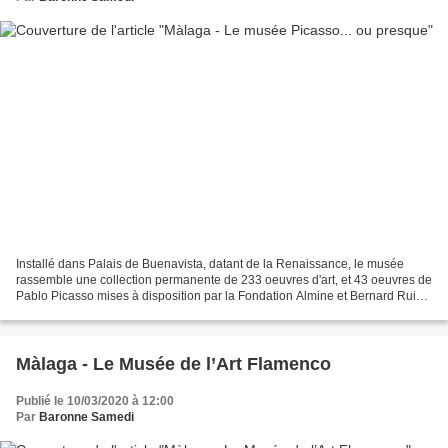
Installé dans Palais de Buenavista, datant de la Renaissance, le musée
rassemble une collection permanente de 233 oeuvres d'art, et 43 oeuvres de
Pablo Picasso mises à disposition par la Fondation Almine et Bernard Ruiz-
Picasso pour l’Art. Ouais... Sauf...
Màlaga - Le Musée de l’Art Flamenco
Publié le 10/03/2020 à 12:00
Par
Baronne Samedi