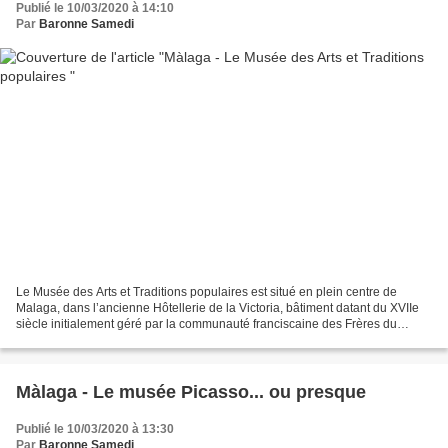
Publié le 10/03/2020 à 14:10
Par
Baronne Samedi
Le Musée des Arts et Traditions populaires est situé en plein centre de
Malaga, dans l’ancienne Hôtellerie de la Victoria, bâtiment datant du XVIIe
siècle initialement géré par la communauté franciscaine des Frères du
Couvent de la Victoria, à l’origine...
Màlaga - Le musée Picasso... ou presque
Publié le 10/03/2020 à 13:30
Par
Baronne Samedi