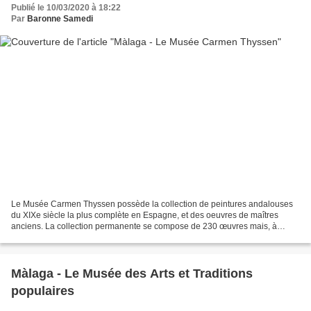
Publié le 10/03/2020 à 18:22
Par
Baronne Samedi
Le Musée Carmen Thyssen possède la collection de peintures andalouses
du XIXe siècle la plus complète en Espagne, et des oeuvres de maîtres
anciens. La collection permanente se compose de 230 œuvres mais, à
cause de réaménagement, certaines salles sont...
Màlaga - Le Musée des Arts et Traditions
populaires