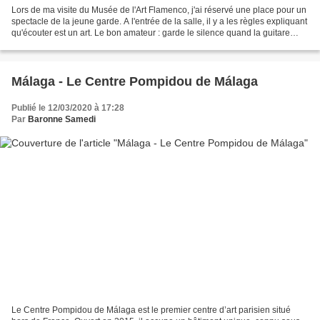
Lors de ma visite du Musée de l'Art Flamenco, j'ai réservé une place pour un
spectacle de la jeune garde. A l'entrée de la salle, il y a les règles expliquant
qu'écouter est un art. Le bon amateur : garde le silence quand la guitare
joue ne fait pas irruption...
Málaga - Le Centre Pompidou de Málaga
Publié le 12/03/2020 à 17:28
Par
Baronne Samedi
Le Centre Pompidou de Málaga est le premier centre d’art parisien situé