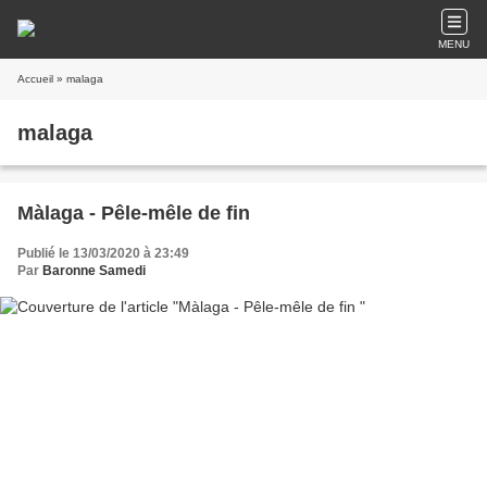
MENU
Accueil
» malaga
malaga
Màlaga - Pêle-mêle de fin
Publié le 13/03/2020 à 23:49
Par
Baronne Samedi