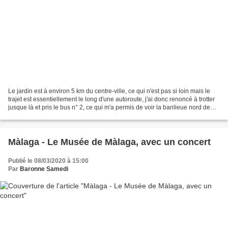
Le jardin est à environ 5 km du centre-ville, ce qui n'est pas si loin mais le
trajet est essentiellement le long d'une autoroute, j'ai donc renoncé à trotter
jusque là et pris le bus n° 2, ce qui m'a permis de voir la banlieue nord de
Màlaga, avec d'abord...
Màlaga - Le Musée de Màlaga, avec un concert
Publié le 08/03/2020 à 15:00
Par
Baronne Samedi