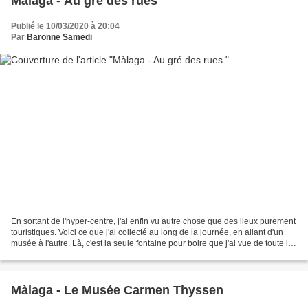
Màlaga - Au gré des rues
Publié le 10/03/2020 à 20:04
Par
Baronne Samedi
En sortant de l'hyper-centre, j'ai enfin vu autre chose que des lieux purement
touristiques. Voici ce que j'ai collecté au long de la journée, en allant d'un
musée à l'autre. Là, c'est la seule fontaine pour boire que j'ai vue de toute la
journée et elle...
Màlaga - Le Musée Carmen Thyssen