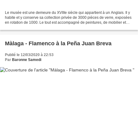
Le musée est une demeure du XVIIIe siècle qui appartient à un Anglais. Il y
habite et y conserve sa collection privée de 3000 pièces de verre, exposées
en rotation de 1000. Le tout est accompagné de peintures, de mobilier et
d’objets de décoration qui...
Màlaga - Flamenco à la Peña Juan Breva
Publié le 12/03/2020 à 22:53
Par
Baronne Samedi