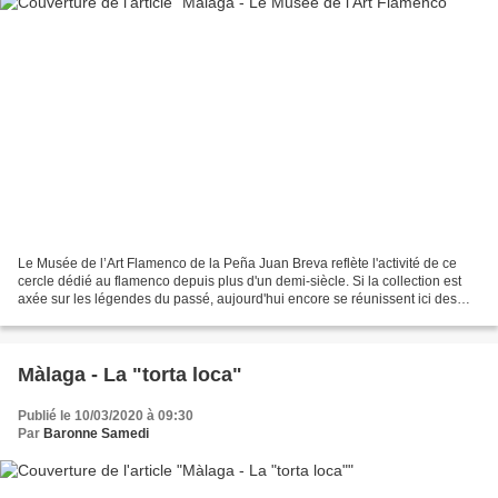
Le Musée de l’Art Flamenco de la Peña Juan Breva reflète l'activité de ce
cercle dédié au flamenco depuis plus d'un demi-siècle. Si la collection est
axée sur les légendes du passé, aujourd'hui encore se réunissent ici des
chanteurs locaux ou venant d’autres...
Màlaga - La "torta loca"
Publié le 10/03/2020 à 09:30
Par
Baronne Samedi