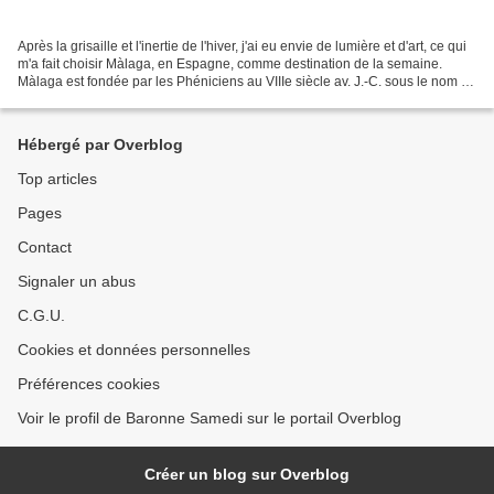
Après la grisaille et l'inertie de l'hiver, j'ai eu envie de lumière et d'art, ce qui
m'a fait choisir Màlaga, en Espagne, comme destination de la semaine.
Màlaga est fondée par les Phéniciens au VIIIe siècle av. J.-C. sous le nom de
Malakka au pied de...
Hébergé par Overblog
Top articles
Pages
Contact
Signaler un abus
C.G.U.
Cookies et données personnelles
Préférences cookies
Voir le profil de Baronne Samedi sur le portail Overblog
Créer un blog sur Overblog