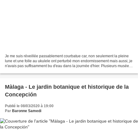
Je me suis réveillée passablement courbatue car, non seulement la pleine
lune et une folle au ukulele ont perturbé mon endormissement mais aussi, je
n'avais pas suffisamment bu d'eau dans la journée d'hier. Plusieurs musées
sont fermés ou les autres sont...
Màlaga - Le jardin botanique et historique de la
Concepción
Publié le 08/03/2020 à 19:00
Par
Baronne Samedi