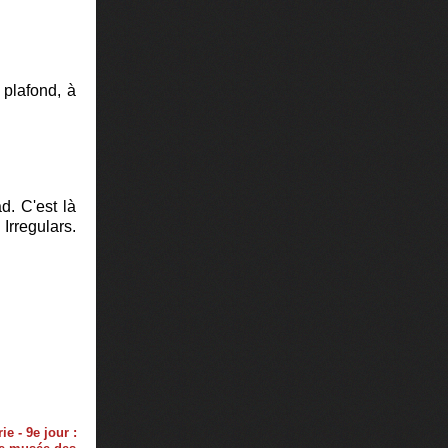
 plafond, à
d. C'est là
Irregulars.