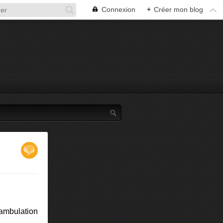
Connexion
+
Créer mon blog
ambulation