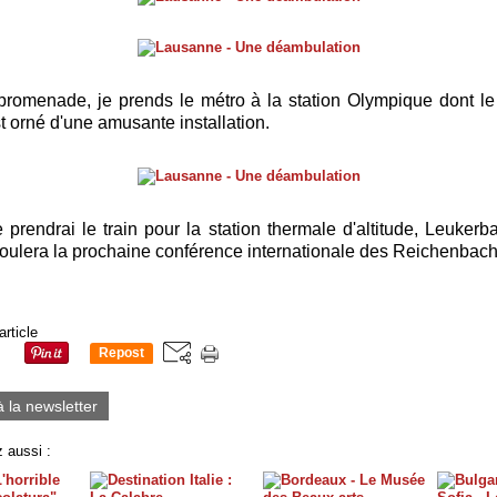
promenade, je prends le métro à la station Olympique dont le
st orné d'une amusante installation.
 prendrai le train pour la station thermale d'altitude, Leukerba
oulera la prochaine conférence internationale des Reichenbach 
article
Repost
0
à la newsletter
 aussi :