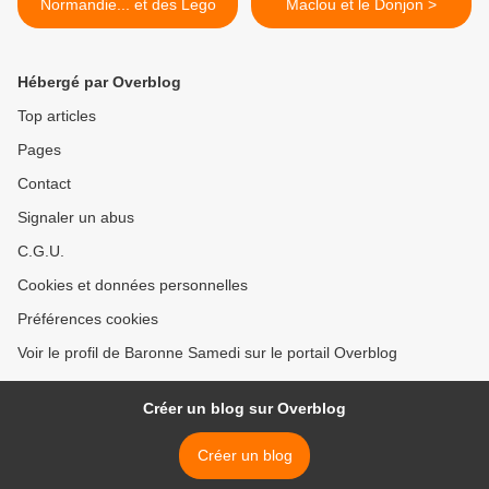
Normandie... et des Lego
Maclou et le Donjon >
Hébergé par Overblog
Top articles
Pages
Contact
Signaler un abus
C.G.U.
Cookies et données personnelles
Préférences cookies
Voir le profil de Baronne Samedi sur le portail Overblog
Créer un blog sur Overblog
Créer un blog