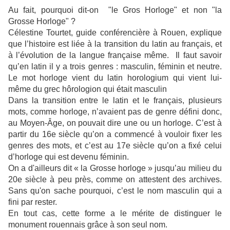
Au fait, pourquoi dit-on "le Gros Horloge" et non "la
Grosse Horloge" ?
Célestine Tourtet, guide conférencière à Rouen, explique
que l’histoire est liée à la transition du latin au français, et
à l’évolution de la langue française même. Il faut savoir
qu’en latin il y a trois genres : masculin, féminin et neutre.
Le mot horloge vient du latin horologium qui vient lui-
même du grec hôrologion qui était masculin
Dans la transition entre le latin et le français, plusieurs
mots, comme horloge, n’avaient pas de genre défini donc,
au Moyen-Âge, on pouvait dire une ou un horloge. C’est à
partir du 16e siècle qu’on a commencé à vouloir fixer les
genres des mots, et c’est au 17e siècle qu’on a fixé celui
d’horloge qui est devenu féminin.
On a d'ailleurs dit « la Grosse horloge » jusqu’au milieu du
20e siècle à peu près, comme on attestent des archives.
Sans qu'on sache pourquoi, c’est le nom masculin qui a
fini par rester.
En tout cas, cette forme a le mérite de distinguer le
monument rouennais grâce à son seul nom.