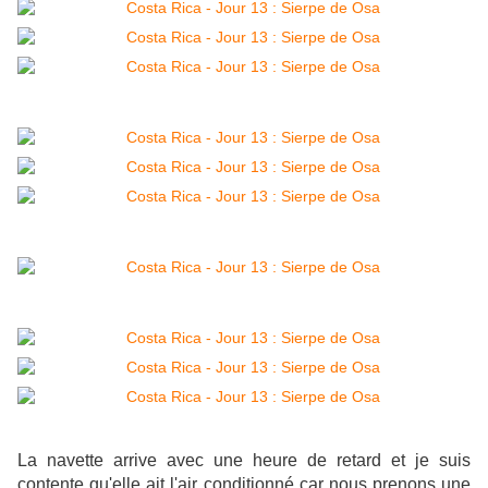
La navette arrive
avec une heure de retard et je suis
contente qu'elle ait l'air conditionné car nous prenons une