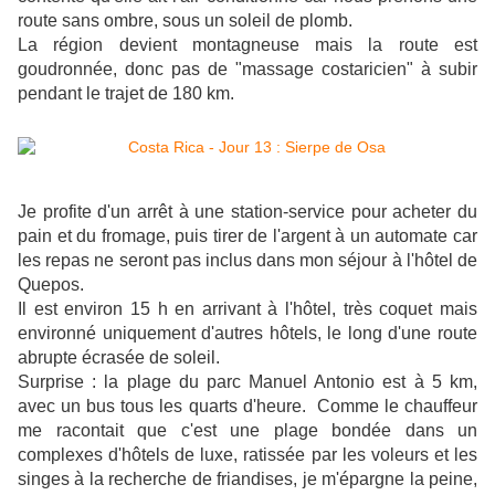
route sans ombre, sous un soleil de plomb.
L
a région devient montagneuse mais la route est
goudronnée, donc pas de "massage costaricien" à subir
pendant le
trajet de 180 km.
Je profite d'un arrêt à une station-service pour acheter du
pain et du fromage, puis tirer de l'argent à un automate car
les repas ne seront pas inclus dans mon séjour à l'hôtel de
Quepos.
Il est environ 15 h en arrivant à l'hôtel, très coquet mais
environné uniquement d'autres hôtels, le long d'une route
abrupte écrasée de soleil.
Surprise : la plage du parc Manuel Antonio est à 5 km,
avec un bus tous les quarts d'heure. Comme le chauffeur
me racontait que c'est une plage bondée dans un
complexes d'hôtels de luxe, ratissée par les voleurs et les
singes à la recherche de friandises, je m'épargne la peine,