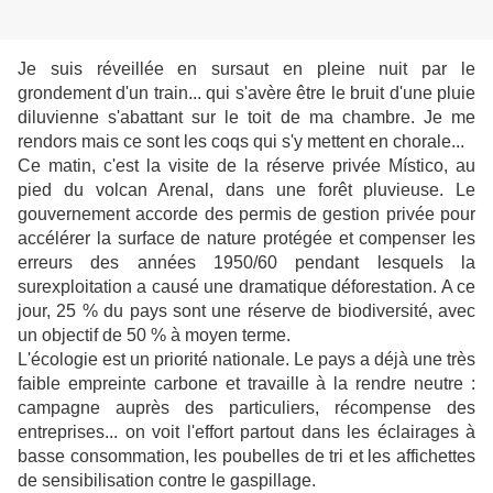
Je suis réveillée en sursaut en pleine nuit par le
grondement d'un train... qui s'avère être le bruit d'une pluie
diluvienne s'abattant sur le toit de ma chambre. Je me
rendors mais ce sont les coqs qui s'y mettent en chorale...
Ce matin, c'est la visite de la réserve
privée Místico
, au
pied du volcan Arenal, dans une forêt pluvieuse. Le
gouvernement accorde des permis de gestion privée pour
accélérer la surface de nature protégée et compenser les
erreurs des années 1950/60 pendant lesquels la
surexploitation a causé une dramatique déforestation. A ce
jour, 25 % du pays sont une réserve de biodiversité, avec
un objectif de 50 % à moyen terme.
L'écologie est un priorité nationale. Le pays a déjà une très
faible empreinte carbone et travaille à la rendre neutre :
campagne auprès des particuliers, récompense des
entreprises... on voit l'effort partout dans les éclairages à
basse consommation, les poubelles de tri et les affichettes
de sensibilisation contre le gaspillage.