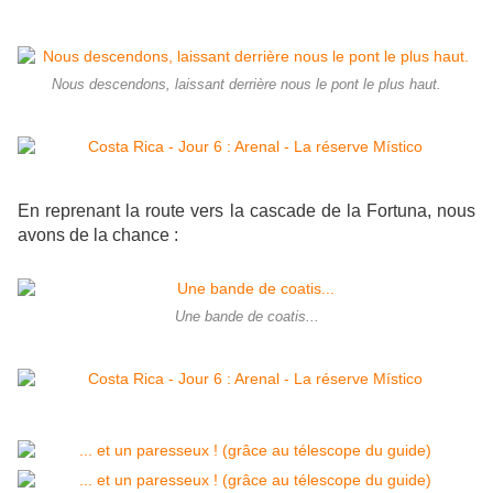
Nous descendons, laissant derrière nous le pont le plus haut.
En reprenant la route vers la cascade de la Fortuna, nous
avons de la chance :
Une bande de coatis...