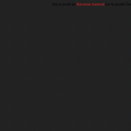
Voir le profil de
Baronne Samedi
sur le portail Ov