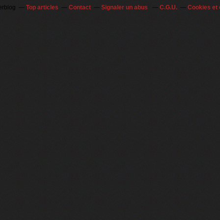
erblog
Top articles
Contact
Signaler un abus
C.G.U.
Cookies et