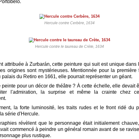
Portobelo.
Hercule contre Cerbère, 1634
Hercule contre le taureau de Crète, 1634
attribuée à Zurbarán, cette peinture qui suit est unique dans l
ses origines sont mystérieuses. Mentionnée pour la première 
 palais du Retiro en 1661, elle pourrait représenter un géant.
é peinte pour un décor de théâtre ? À cette échelle, elle devait
iter l'admiration, la surprise et même la crainte chez c
nt.
ement, la forte luminosité, les traits rudes et le front ridé du
la série d'Hercule.
raphies révèlent que le personnage était initialement chauv
vait commencé à peindre un général romain avant de se raviser
rsonnage plus rustique.