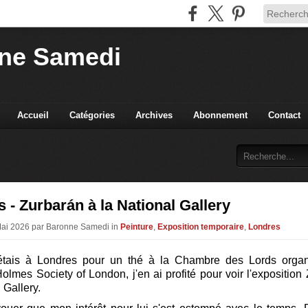
ne Samedi
Accueil
Catégories
Archives
Abonnement
Contact
 - Zurbarán à la National Gallery
Mai 2026 par Baronne Samedi in
Peinture
,
Exposition temporaire
,
Londres
tais à Londres pour un thé à la Chambre des Lords organ
olmes Society of London, j'en ai profité pour voir l'exposition
l Gallery.