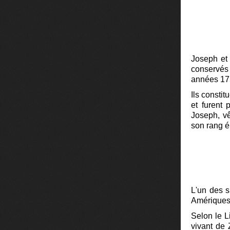
Joseph et 
conservés 
années 17
Ils consti
et furent 
Joseph, vê
son rang é
L'un des s
Amériques 
Selon le L
vivant de 