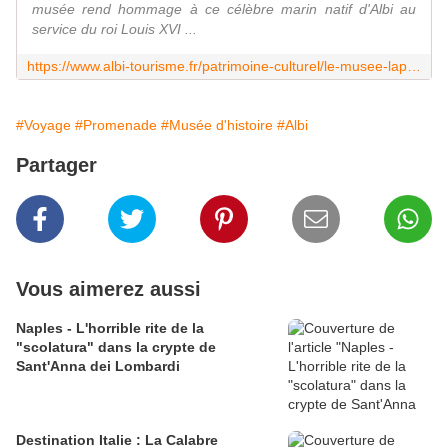
musée rend hommage à ce célèbre marin natif d'Albi au
service du roi Louis XVI ...
https://www.albi-tourisme.fr/patrimoine-culturel/le-musee-laperouse/
#Voyage
#Promenade
#Musée d'histoire
#Albi
Partager
Vous aimerez aussi
Naples - L'horrible rite de la
"scolatura" dans la crypte de
Sant'Anna dei Lombardi
Destination Italie : La Calabre