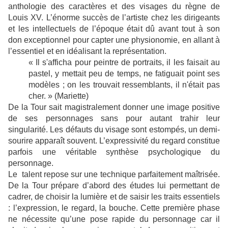
anthologie des caractères et des visages du règne de
Louis XV. L’énorme succès de l’artiste chez les dirigeants
et les intellectuels de l’époque était dû avant tout à son
don exceptionnel pour capter une physionomie, en allant à
l’essentiel et en idéalisant la représentation.
« Il s'afficha pour peintre de portraits, il les faisait au
pastel, y mettait peu de temps, ne fatiguait point ses
modèles ; on les trouvait ressemblants, il n'était pas
cher. » (Mariette)
De la Tour sait magistralement donner une image positive
de ses personnages sans pour autant trahir leur
singularité. Les défauts du visage sont estompés, un demi-
sourire apparaît souvent. L’expressivité du regard constitue
parfois une véritable synthèse psychologique du
personnage.
Le talent repose sur une technique parfaitement maîtrisée.
De la Tour prépare d’abord des études lui permettant de
cadrer, de choisir la lumière et de saisir les traits essentiels
: l’expression, le regard, la bouche. Cette première phase
ne nécessite qu’une pose rapide du personnage car il