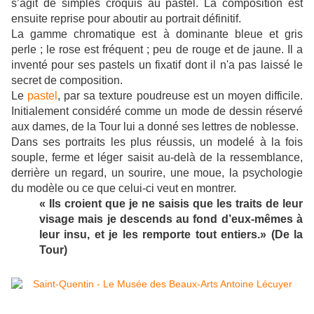
s’agit de simples croquis au pastel. La composition est
ensuite reprise pour aboutir au portrait définitif.
La gamme chromatique est à dominante bleue et gris
perle ; le rose est fréquent ; peu de rouge et de jaune. Il a
inventé pour ses pastels un fixatif dont il n'a pas laissé le
secret de composition.
Le
pastel
, par sa texture poudreuse est un moyen difficile.
Initialement considéré comme un mode de dessin réservé
aux dames, de la Tour lui a donné ses lettres de noblesse.
Dans ses portraits les plus réussis, un modelé à la fois
souple, ferme et léger saisit au-delà de la ressemblance,
derrière un regard, un sourire, une moue, la psychologie
du modèle ou ce que celui-ci veut en montrer.
« Ils croient que je ne saisis que les traits de leur
visage mais je descends au fond d’eux-mêmes à
leur insu, et je les remporte tout entiers.» (De la
Tour)