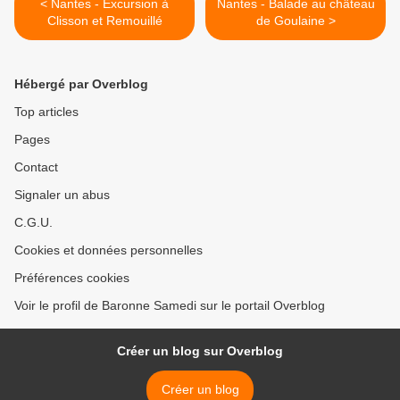
< Nantes - Excursion à
Nantes - Balade au château
Clisson et Remouillé
de Goulaine >
Hébergé par Overblog
Top articles
Pages
Contact
Signaler un abus
C.G.U.
Cookies et données personnelles
Préférences cookies
Voir le profil de Baronne Samedi sur le portail Overblog
Créer un blog sur Overblog
Créer un blog