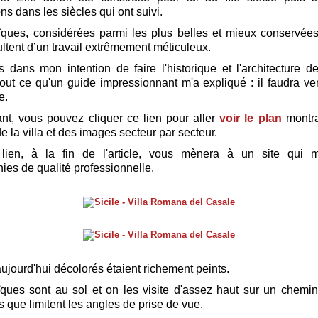
ns dans les siècles qui ont suivi.
ques, considérées parmi les plus belles et mieux conservées
ultent d’un travail extrêmement méticuleux.
as dans mon intention de faire l'historique et l'architecture d
 tout ce qu'un guide impressionnant m'a expliqué : il faudra ven
e.
nt, vous pouvez cliquer ce lien pour aller
voir le plan
montran
 la villa et des images secteur par secteur.
lien, à la fin de l'article, vous mènera à un site qui 
ies de qualité professionnelle.
ujourd'hui décolorés étaient richement peints.
ques sont au sol et on les visite d'assez haut sur un chemi
s que limitent les angles de prise de vue.