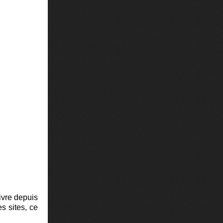
ivre depuis
s sites, ce