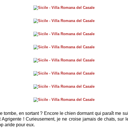
 je tombe, en sortant ? Encore le chien dormant qui paraît me su
 Agrigente ! Curieusement, je ne croise jamais de chats, sur le
rop aride pour eux.