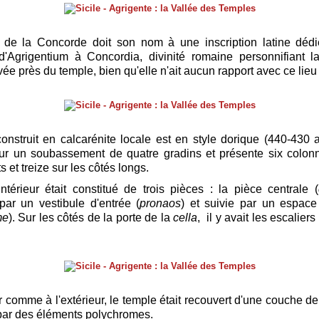
 de la Concorde doit son nom à une inscription latine dédi
d'Agrigentium à Concordia, divinité romaine personnifiant 
uvée près du temple, bien qu'elle n'ait aucun rapport avec ce lieu
construit en calcarénite locale est en style dorique (440-430 av
ur un soubassement de quatre gradins et présente six colon
s et treize sur les côtés longs.
ntérieur était constitué de trois pièces : la pièce centrale (
ar un vestibule d'entrée (
pronaos
) et suivie par un espace
me
). Sur les côtés de la porte de la
cella
, il y avait les escalier
ur comme à l'extérieur, le temple était recouvert d'une couche d
par des éléments polychromes.