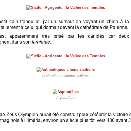
tit coin tranquille, j'ai un sursaut en voyant un chien à la 
tellement à celui qui dormait devant la cathédrale de Palerme.
t est apparemment très prisé par les canidés car deux
gnent dans son
farniente
...
Authentiques chiens siciliens
Asphodèles
de Zeus Olympien aurait été construit pour célébrer la victoire 
thaginois à Himéria, environ un siècle plus tôt, vers 480 avant J