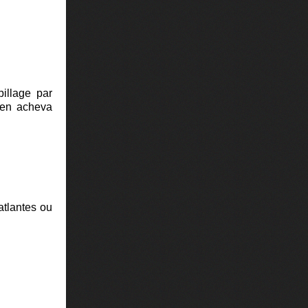
pillage par
 en acheva
atlantes ou