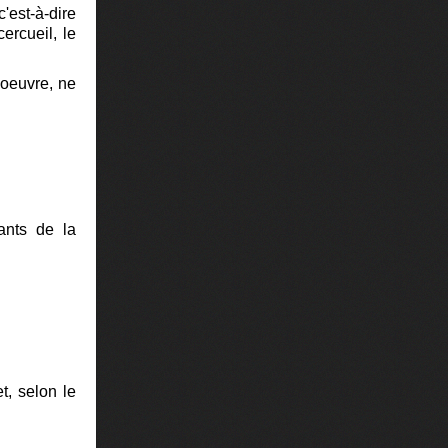
 c'est-à-dire
ercueil, le
 oeuvre, ne
ants de la
t, selon le