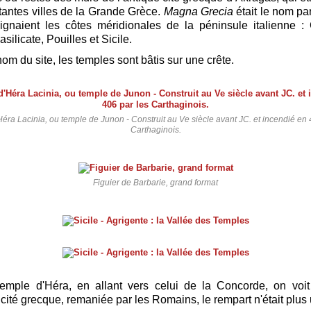
tantes villes de la Grande Grèce.
Magna Grecia
était le nom par
ignaient les côtes méridionales de la péninsule italienne :
silicate, Pouilles et Sicile.
om du site, les temples sont bâtis sur une crête.
éra Lacinia, ou temple de Junon - Construit au Ve siècle avant JC. et incendié en 
Carthaginois.
Figuier de Barbarie, grand format
temple d'Héra, en allant vers celui de la Concorde, on voi
 cité grecque, remaniée par les Romains, le rempart n'était plus 