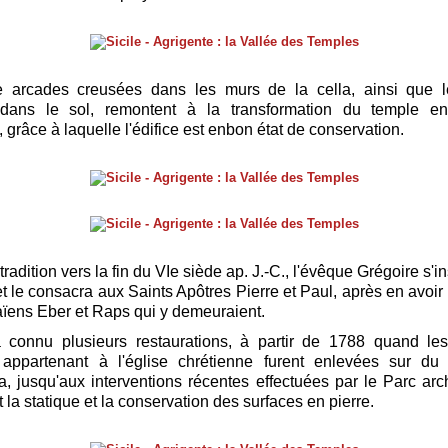
 arcades creusées dans les murs de la cella, ainsi que 
dans le sol, remontent à la transformation du temple en
 grâce à laquelle l'édifice est enbon état de conservation.
tradition vers la fin du VIe siède ap. J.-C., l'évêque Grégoire s'i
et le consacra aux Saints Apôtres Pierre et Paul, après en avoir
ens Eber et Raps qui y demeuraient.
a connu plusieurs restaurations, à partir de 1788 quand le
s appartenant à l'église chrétienne furent enlevées sur du
, jusqu'aux interventions récentes effectuées par le Parc ar
 la statique et la conservation des surfaces en pierre.