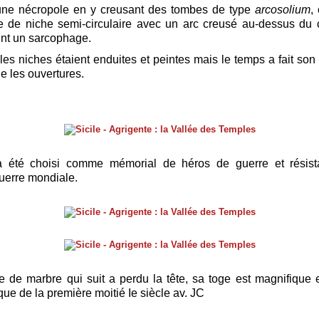
 une nécropole en y creusant des tombes de type
arcosolium
,
 de niche semi-circulaire avec un arc creusé au-dessus du c
nt un sarcophage.
e les niches étaient enduites et peintes mais le temps a fait son
ue les ouvertures.
 a été choisi comme mémorial de héros de guerre et résist
uerre mondiale.
ue de marbre qui suit a perdu la tête, sa toge est magnifique e
ique de la première moitié Ie siècle av. JC