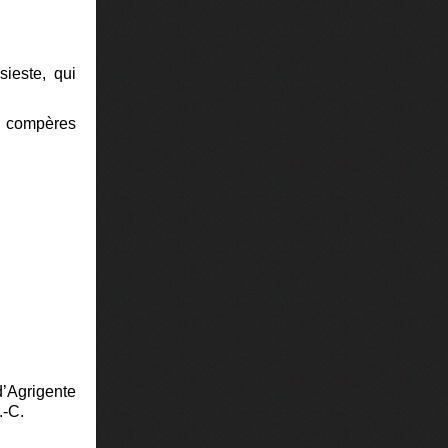
sieste, qui
 compères
d’Agrigente
.-C.