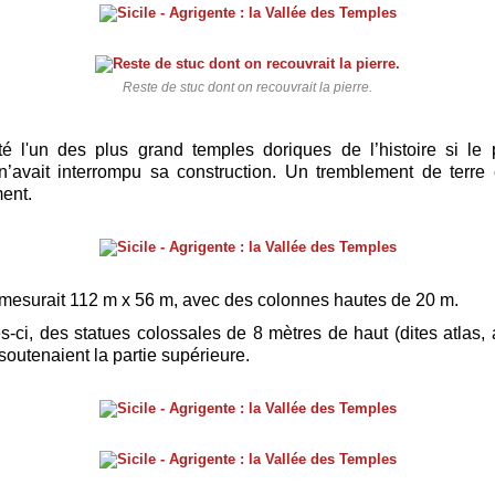
Reste de stuc dont on recouvrait la pierre.
été l'un des plus grand temples doriques de l’histoire si le 
n’avait interrompu sa construction. Un tremblement de terre
ment.
mesurait 112 m x 56 m, avec des colonnes hautes de 20 m.
es-ci, des statues colossales de 8 mètres de haut (dites atlas, 
soutenaient la partie supérieure.