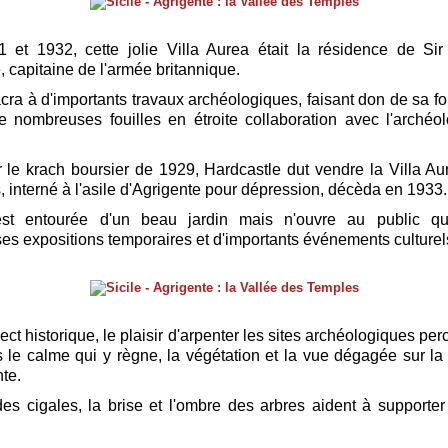
 et 1932, cette jolie Villa Aurea était la résidence de Si
, capitaine de l'armée britannique.
acra à d'importants travaux archéologiques, faisant don de sa f
e nombreuses fouilles en étroite collaboration avec l'archéo
le krach boursier de 1929, Hardcastle dut vendre la Villa Aur
s, interné à l'asile d'Agrigente pour dépression, décèda en 1933.
est entourée d'un beau jardin mais n'ouvre au public q
ses expositions temporaires et d'importants événements culturel
ect historique, le plaisir d'arpenter les sites archéologiques pe
 le calme qui y règne, la végétation et la vue dégagée sur 
te.
es cigales, la brise et l'ombre des arbres aident à supporter