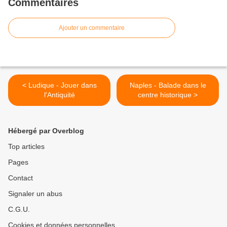
Commentaires
Ajouter un commentaire
< Ludique - Jouer dans
Naples - Balade dans le
l'Antiquité
centre historique >
Hébergé par Overblog
Top articles
Pages
Contact
Signaler un abus
C.G.U.
Cookies et données personnelles