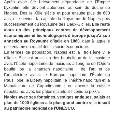
Après avoir été brièvement dépendante de l'Empire
byzantin, elle devient autonome au sein du duché de
Naples. Dès le XIIIe siècle et pour ensuite plus de 600
ans, elle devient la capitale du Royaume de Naples puis
successivement du Royaume des Deux-Siciles.
Elle reste
alors un des principaux centres de développement
économiques et technologiques d'Europe jusqu'à son
annexion au Royaume d’Italie en 1860
, date à laquelle
elle entame un relatif déclin socio-économique.
En termes de population, Naples est la troisième ville
d'Italie. Elle est aussi un des hauts-lieux de la musique
avec l'École napolitaine de musique, à l'origine de l'Opéra
bouffe, ou la chanson napolitaine ; de l'art et de
l'architecture avecc le Baroque napolitain, l'École du
Pausilippe, le Liberty napolitain, le Théâtre napolitain et la
Manufacture de Capodimonte ; ou encore la cuisine
napolitaine, avec les pâtes et surtout l'icônique pizza.
Naples avec ses fontaines, vestiges antiques, palais et
plus de 1000 églises a le plus grand centre-ville inscrit
au patrimoine mondial de l'UNESCO.