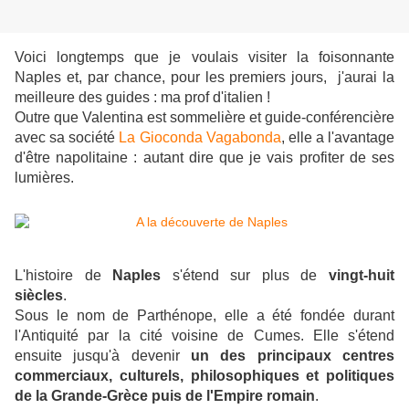
Voici longtemps que je voulais visiter la foisonnante
Naples et, par chance, pour les premiers jours, j'aurai la
meilleure des guides : ma prof d'italien !
Outre que Valentina est sommelière et guide-conférencière
avec sa société
La Gioconda Vagabonda
, elle a l'avantage
d'être napolitaine : autant dire que je vais profiter de ses
lumières.
L'histoire de
Naples
s'étend sur plus de
vingt-huit
siècles
.
Sous le nom de Parthénope, elle a été fondée durant
l'Antiquité par la cité voisine de Cumes. Elle s'étend
ensuite jusqu'à devenir
un des principaux centres
commerciaux, culturels, philosophiques et politiques
de la Grande-Grèce puis de l'Empire romain
.