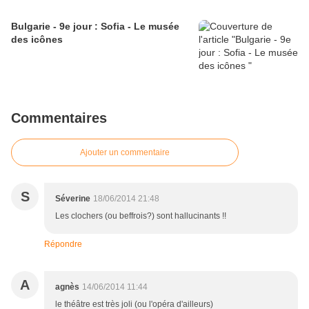
Bulgarie - 9e jour : Sofia - Le musée
des icônes
Commentaires
Ajouter un commentaire
S
Séverine
18/06/2014 21:48
Les clochers (ou beffrois?) sont hallucinants !!
Répondre
A
agnès
14/06/2014 11:44
le théâtre est très joli (ou l'opéra d'ailleurs)