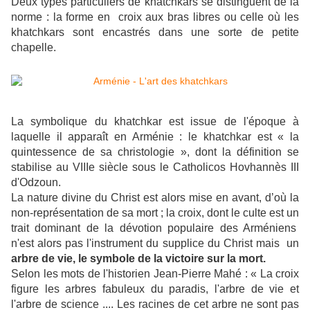
Deux types particuliers de khatchkars se distinguent de la
norme : la forme en croix aux bras libres ou celle où les
khatchkars sont encastrés dans une sorte de petite
chapelle.
La symbolique du khatchkar est issue de l'époque à
laquelle il apparaît en Arménie : le khatchkar est « la
quintessence de sa christologie », dont la définition se
stabilise au VIIIe siècle sous le Catholicos Hovhannès III
d'Odzoun.
La nature divine du Christ est alors mise en avant, d’où la
non-représentation de sa mort ; la croix, dont le culte est un
trait dominant de la dévotion populaire des Arméniens
n'est alors pas l'instrument du supplice du Christ mais un
arbre de vie, le symbole de la victoire sur la mort.
Selon les mots de l'historien Jean-Pierre Mahé : « La croix
figure les arbres fabuleux du paradis, l'arbre de vie et
l'arbre de science .... Les racines de cet arbre ne sont pas