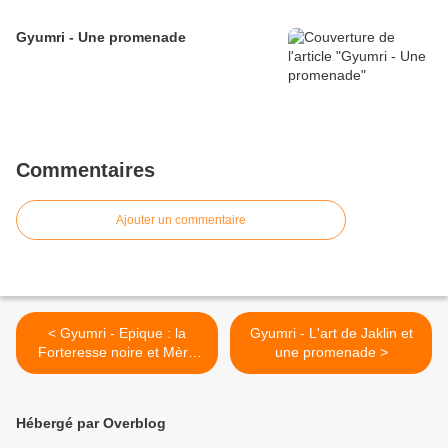
Gyumri - Une promenade
Commentaires
Ajouter un commentaire
< Gyumri - Epique : la
Gyumri - L'art de Jaklin et
Forteresse noire et Mère
une promenade >
Arménie
Hébergé par Overblog