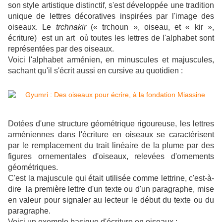
son style artistique distinctif, s'est développée une tradition
unique de lettres décoratives inspirées par l'image des
oiseaux. Le
trchnakir
(« trchoun », oiseau, et « kir »,
écriture) est un art où toutes les lettres de l'alphabet sont
représentées par des oiseaux.
Voici l'alphabet arménien, en minuscules et majuscules,
sachant qu'il s'écrit aussi en cursive au quotidien :
Dotées d'une structure géométrique rigoureuse, les lettres
arméniennes dans l'écriture en oiseaux se caractérisent
par le remplacement du trait linéaire de la plume par des
figures ornementales d'oiseaux, relevées d'ornements
géométriques.
C'est la majuscule qui était utilisée comme lettrine, c'est-à-
dire la première lettre d'un texte ou d'un paragraphe, mise
en valeur pour signaler au lecteur le début du texte ou du
paragraphe.
Voici un exemple basique d'écriture en oiseaux :