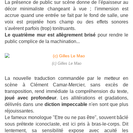
La présence de public sur scène donne de l'épaisseur au
décor minimaliste changeant à vue ; l'immersion est
accrue quand une entrée se fait par le fond de salle, une
voix est projetée hors champ ou des effets sonores
s'avèrent parfois (trop) tonitruants.
Le quatrième mur est allègrement brisé
pour rendre le
public complice de la machination...
(c) Gilles Le Mao
La nouvelle traduction commandée par le metteur en
scène à Clément Camar-Mercier, sans excès de
transposition, rend immédiate la compréhension du
texte,
joué avec profondeur
. Les allitérations et gradations,
délivrés dans une
diction impeccable
n'en sont que plus
réjouissantes.
Le fameux monologue "Etre ou ne pas être", souvent bâclé
sous prétexte iconoclaste, est ici pris à bras-le-corps. Dit
lentement, sa sensibilité expose avec acuité les