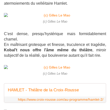
atermoiements du velléitaire Hamlet.
(c) Gilles Le Mao
C'est dense, presqu'hystérique mais formidablement
charnel.
En maîtrisant grotesque et finesse, truculence et tragédie,
Kobal't nous offre l'âme même du théâtre
, miroir
subjectif de la réalité, qui bouleverse autant qu'il fait rire.
(c) Gilles Le Mao
HAMLET - Théâtre de la Croix-Rousse
https://www.croix-rousse.com/au-programme/hamlet-2/