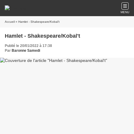
MENU
Accueil
» Hamlet - Shakespeare/Kobal't
Hamlet - Shakespeare/Kobal't
Publié le 20/01/2022 à 17:38
Par
Baronne Samedi