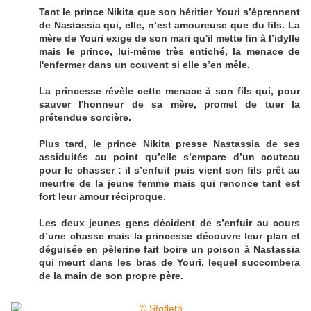
Tant le prince Nikita que son héritier Youri s’éprennent
de Nastassia qui, elle, n’est amoureuse que du fils. La
mère de Youri exige de son mari qu'il mette fin à l’idylle
mais le prince, lui-même très entiché, la menace de
l'enfermer dans un couvent si elle s’en mêle.
La princesse révèle cette menace à son fils qui, pour
sauver l'honneur de sa mère, promet de tuer la
prétendue sorcière.
Plus tard, le prince Nikita presse Nastassia de ses
assiduités au point qu’elle s’empare d’un couteau
pour le chasser : il s’enfuit puis vient son fils prêt au
meurtre de la jeune femme mais qui renonce tant est
fort leur amour réciproque.
Les deux jeunes gens décident de s’enfuir au cours
d’une chasse mais la princesse découvre leur plan et
déguisée en pèlerine fait boire un poison à Nastassia
qui meurt dans les bras de Youri, lequel succombera
de la main de son propre père.