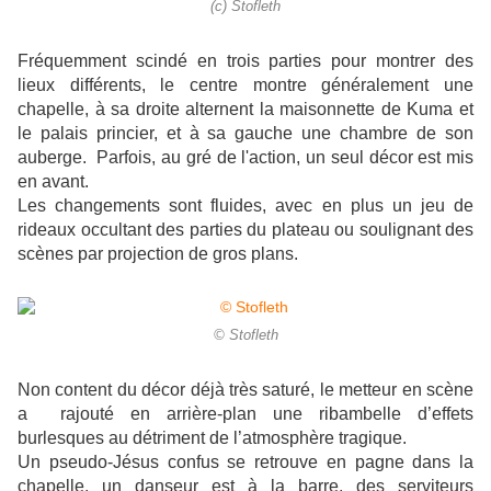
(c) Stofleth
Fréquemment scindé en trois parties pour montrer des
lieux différents, le centre montre généralement une
chapelle, à sa droite alternent la maisonnette de Kuma et
le palais princier, et à sa gauche une chambre de son
auberge. Parfois, au gré de l'action, un seul décor est mis
en avant.
Les changements sont fluides, avec en plus un jeu de
rideaux occultant des parties du plateau ou soulignant des
scènes par projection de gros plans.
© Stofleth
Non content du décor déjà très saturé, le metteur en scène
a rajouté en arrière-plan une ribambelle d’effets
burlesques au détriment de l’atmosphère tragique.
Un pseudo-Jésus confus se retrouve en pagne dans la
chapelle, un danseur est à la barre, des serviteurs