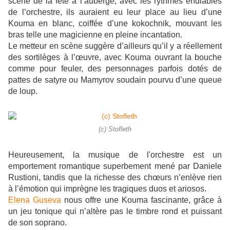
scène de la fête à l’auberge, avec les rythmes endiablés
de l’orchestre, ils auraient eu leur place au lieu d’une
Kouma en blanc, coiffée d’une kokochnik, mouvant les
bras telle une magicienne en pleine incantation.
Le metteur en scène suggère d’ailleurs qu’il y a réellement
des sortilèges à l’œuvre, avec Kouma ouvrant la bouche
comme pour feuler, des personnages parfois dotés de
pattes de satyre ou Mamyrov soudain pourvu d’une queue
de loup.
(c) Stofleth
Heureusement, la musique de l'orchestre
est un
emportement romantique superbement mené par Daniele
Rustioni, tandis que la richesse des chœurs n’enlève rien
à l’émotion qui imprègne les tragiques duos et ariosos.
Elena Guseva
nous offre une Kouma fascinante, grâce à
un jeu tonique qui n’altère pas le timbre rond et puissant
de son soprano.