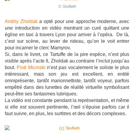
© Stofleth
Andriy Zholdak
a opté pour une approche moderne, avec
une introduction en vidéo montrant un curé quittant une
église en taxi à travers Lyon pour arriver à l’opéra. De là,
c’est sur scène, au lever de rideau, qu’on le voit entrer
pour incarner le clerc Mamyrov.
Si, dans le livret, ce Tartuffe de la pire espèce, n’est plus
visible après l’acte II, Zholdak au contraire l’inclut jusqu’au
bout.
Piotr Micinski
n’est pas vocalement le soliste le plus
intéressant, mais son jeu est excellent, en entité
omniprésente, tantôt marionnettiste, tantôt voyeur, parfois
empêtré dans des lunettes de réalité virtuelle symbolisant
peut-être ses fantasmes lubriques.
La vidéo est constante pendant la représentation, et même
si elle est souvent pertinente, l’œil s’épuise parfois car il
faut suivre, en plus, les surtitres et des décors complexes.