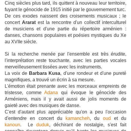
Cinq siècles plus tard, ils quittent à nouveau leur territoire,
fuyant le génocide de 1915 initié par le gouvernement turc.
De ces exodes naissent des croisements musicaux
;
le
concert
Ararat
est la rencontre d'un collectif interculturel
de musiciens et d'une partie du répertoire arménien :
danses, chansons populaires et poésies mystiques du Xe
au XVIIe siècle.
Si la recherche menée par l'ensemble est très érudite,
l'interprétation reste touchante, avec les parties vocales
merveilleusement tissées avec les instruments.
La voix de
Barbara Kusa
, d'une rondeur et d'une pureté
magnifiques, a trouvé un écrin à sa mesure.
L'émotion était prenante avec les morceaux empreints de
tristesse, comme
Adana
qui évoque le génocide des
Arméniens, mais il y avait aussi de jolis moments de
gaieté avec des musiques de danse.
C'est d'autant plus appréciable qu'on a peu l'occasion
d'entendre en concert du
kamancheh
, du
oud
et du
kanoun
. Le
duduk
, déchirant de nostalgie, s'est fait