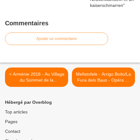
Commentaires
Ajouter un commentaire
< Arménie 2018 - Au Village
Mefistofele - Arrigo Boito/La
du Sommet de la
Fura dels Baus - Opéra de
Francophonie (2)
Lyon >
Hébergé par Overblog
Top articles
Pages
Contact