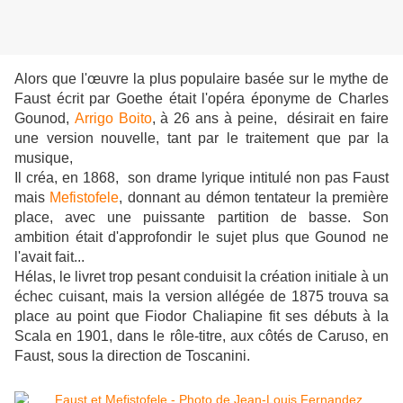
Alors que l'œuvre la plus populaire basée sur le mythe de
Faust écrit par Goethe était l'opéra éponyme
de Charles
Gounod,
Arrigo Boito
, à 26 ans à peine, désirait en faire
une version nouvelle, tant par le traitement que par la
musique,
Il créa, en 1868, son drame lyrique intitulé non pas Faust
mais
Mefistofele
, donnant
au démon tentateur la première
place, avec une puissante partition de basse. Son
ambition était d'approfondir le sujet plus que Gounod ne
l'avait fait...
Hélas, le livret trop pesant conduisit la création initiale à un
échec cuisant, mais la version allégée de 1875 trouva sa
place au point que Fiodor Chaliapine fit ses débuts à la
Scala en 1901, dans le rôle-titre, aux côtés de Caruso, en
Faust, sous la direction de Toscanini.