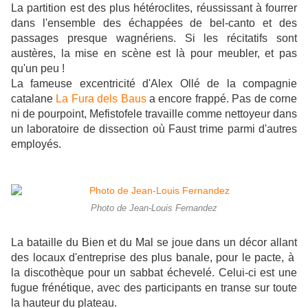
La partition est des plus hétéroclites, réussissant à fourrer
dans l'ensemble des échappées de bel-canto et des
passages presque wagnériens. Si les récitatifs sont
austères, la mise en scène est là pour meubler, et pas
qu'un peu !
La fameuse excentricité d'Alex Ollé de la compagnie
catalane
La Fura dels Baus
a encore frappé.
Pas de corne
ni de pourpoint, Mefistofele travaille comme nettoyeur dans
un laboratoire de dissection où Faust trime parmi d'autres
employés.
Photo de Jean-Louis Fernandez
La bataille du Bien et du Mal se joue dans un décor allant
des locaux d'entreprise des plus banale, pour le pacte, à
la discothèque pour un sabbat échevelé. Celui-ci est une
fugue frénétique, avec des participants en transe sur toute
la hauteur du plateau.