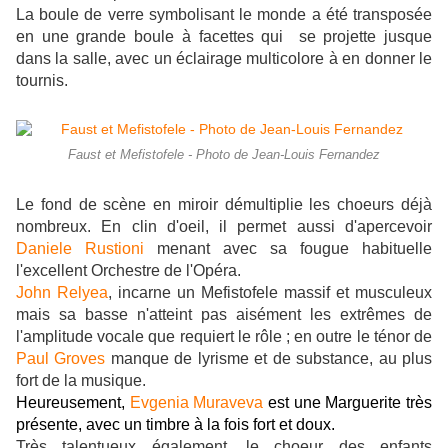
La boule de verre symbolisant le monde a été transposée
en une grande boule à facettes qui se projette jusque
dans la salle, avec un éclairage multicolore à en donner le
tournis.
Faust et Mefistofele - Photo de Jean-Louis Fernandez
Le fond de scène en miroir démultiplie les choeurs déjà
nombreux. En clin d'oeil, il permet aussi d'apercevoir
Daniele Rustioni
menant avec sa fougue habituelle
l'excellent Orchestre de l'Opéra.
John Relyea
, incarne un Mefistofele massif et musculeux
mais sa basse n'atteint pas aisément les extrêmes de
l'amplitude vocale que requiert le rôle ; en outre le ténor de
Paul Groves
manque de lyrisme et de substance, au plus
fort de la musique.
Heureusement,
Evgenia Muraveva
est une Marguerite très
présente, avec un timbre à la fois fort et doux.
Très talentueux également, le choeur des enfants