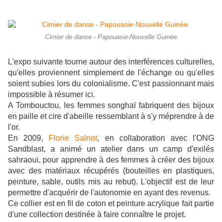
Cimier de danse - Papouasie-Nouvelle Guinée
L'expo suivante tourne autour des interférences culturelles,
qu'elles proviennent simplement de l'échange ou qu'elles
soient subies lors du colonialisme. C'est passionnant mais
impossible à résumer ici.
A Tombouctou, les femmes songhaï fabriquent des bijoux
en paille et cire d'abeille ressemblant à s'y méprendre à de
l'or.
En 2009,
Florie Salnot
, en collaboration avec l'ONG
Sandblast, a animé un atelier dans un camp d'exilés
sahraoui, pour apprendre à des femmes à créer des bijoux
avec des matériaux récupérés (bouteilles en plastiques,
peinture, sable, outils mis au rebut). L'objectif est de leur
permettre d'acquérir de l'autonomie en ayant des revenus.
Ce collier est en fil de coton et peinture acrylique fait partie
d'une collection destinée à faire connaître le projet.