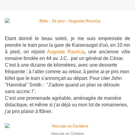
Etant donné le beau soleil, je me suis empressée de
prendre le train pour la gare de Kaiseraugst d'où, en 10 mn
à pied, on rejoint
Augusta Raurica
, une ancienne ville
romaine fondée en 44 av. J.C. par un général de César.
C'est à une dizaine de kilomètres, avec une desserte
fréquente : à l'aller comme au retour, à peine ai-je pris mon
billet que le train s'annonçait au départ. Pour citer John
"Hannibal" Smith : "J'adore quand un plan se déroule
sans accroc !".
C'est une promenade agréable, aménagée de manière
didactique, et même si j'ai déjà vu mon lot de romaineries,
j'ai pris plaisir à flâner.
Hercule et Cerbère