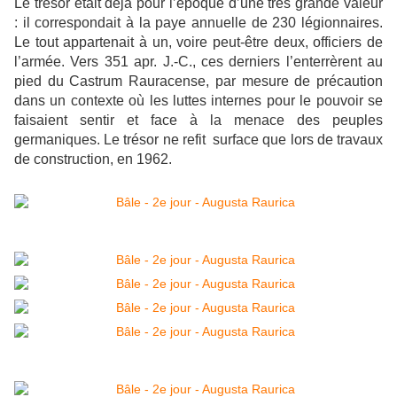
Le trésor était déjà pour l’époque d’une très grande valeur
: il correspondait à la paye annuelle de 230 légionnaires.
Le tout appartenait à un, voire peut-être deux, officiers de
l’armée. Vers 351 apr. J.-C., ces derniers l’enterrèrent au
pied du Castrum Rauracense, par mesure de précaution
dans un contexte où les luttes internes pour le pouvoir se
faisaient sentir et face à la menace des peuples
germaniques. Le trésor ne refit surface que lors de travaux
de construction, en 1962.