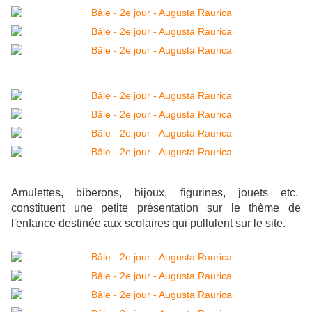
Amulettes, biberons, bijoux, figurines, jouets etc.
constituent une petite présentation sur le thème de
l'enfance destinée aux scolaires qui pullulent sur le site.