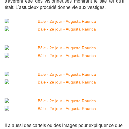
s'avèrent être des visionneuses montrant le site tel qu'il
était. L'astucieux procédé donne vie aux vestiges.
Il a aussi des cartels ou des images pour expliquer ce que