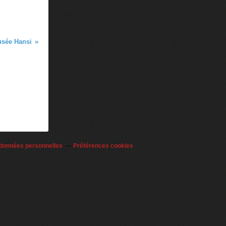
usée Hansi
 données personnelles
Préférences cookies