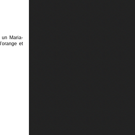
é un Maria-
'orange et