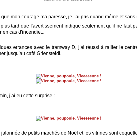
t que
mon courage
ma paresse, je l'ai pris quand même et sans
s plus tard que l'avertissement indique seulement qu'il ne faut 
 en cas d'incendie...
ques errances avec le tramway D, j'ai réussi à rallier le centre
r jusqu'au café Griensteidl.
in, j'ai eu cette surprise :
t jalonnée de petits marchés de Noël et les vitrines sont coquette