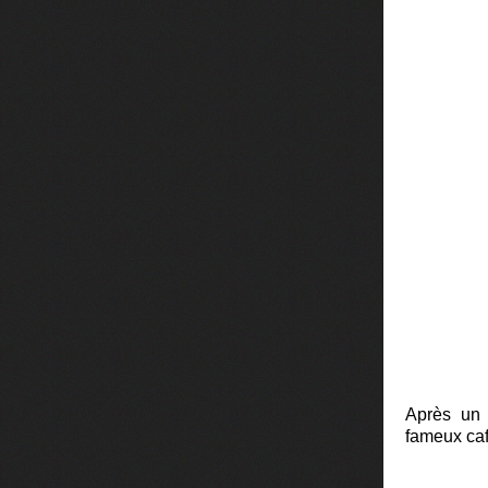
Après un 
fameux caf