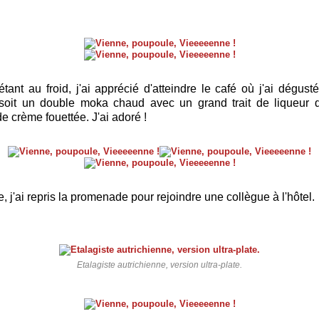
tant au froid, j'ai apprécié d'atteindre le café où j'ai dégust
 soit un double moka chaud avec un grand trait de liqueur d
e crème fouettée. J'ai adoré !
 j'ai repris la promenade pour rejoindre une collègue à l'hôtel.
Etalagiste autrichienne, version ultra-plate.