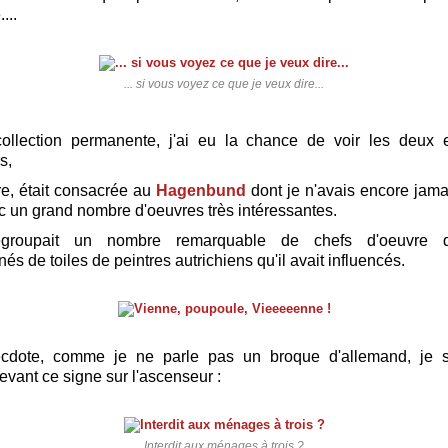
...
... si vous voyez ce que je veux dire...
collection permanente, j'ai eu la chance de voir les deux e
s,
e, était consacrée au
Hagenbund
dont je n'avais encore jam
ec un grand nombre d'oeuvres très intéressantes.
regroupait un nombre remarquable de chefs d'oeuvre 
s de toiles de peintres autrichiens qu'il avait influencés.
ecdote, comme je ne parle pas un broque d'allemand, je s
evant ce signe sur l'ascenseur :
Interdit aux ménages à trois ?