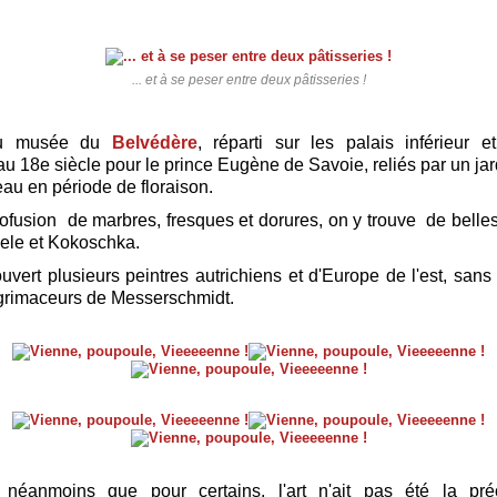
... et à se peser entre deux pâtisseries !
 au musée du
Belvédère
, réparti sur les palais inférieur e
au 18e siècle pour le prince Eugène de Savoie, reliés par un jar
eau en période de floraison.
rofusion de marbres, fresques et dorures, on y trouve de belle
iele et Kokoschka.
ouvert plusieurs peintres autrichiens et d'Europe de l'est, sans 
grimaceurs de Messerschmidt.
 néanmoins que pour certains, l'art n'ait pas été la pré