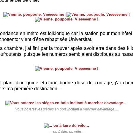
pour le centre ville.
ondance en métro est folklorique car la station pour mon hôte
ottentor vient d'être rebaptisée Universität.
 chambre, j'ai fini par la trouver après avoir erré dans des ki
roufroutants, puisque les numéros semblaient distribués au hasar
 plan, d'un guide et d'une bonne dose de courage, j'ai che
rs ma première destination...
Vous noterez les sièges en bois incitant à marcher davantage....
... ou à faire du vélo...