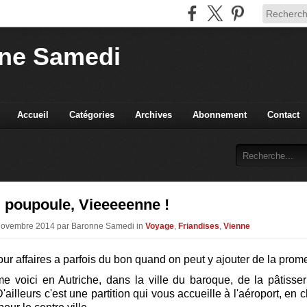
ne Samedi
Accueil
Catégories
Archives
Abonnement
Contact
 poupoule, Vieeeeenne !
 Novembre 2014 par Baronne Samedi in
Voyage
,
Friandises
,
Vienne
ur affaires a parfois du bon quand on peut y ajouter de la pro
e voici en Autriche, dans la ville du baroque, de la pâtisser
ailleurs c'est une partition qui vous accueille à l'aéroport, en