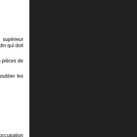
t supérieur
din qui doit
s pièces de
oublier les
occupation