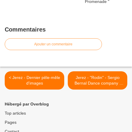
Commentaires
Ajouter un commentaire
< Jerez - Dernier pêle-mêle
Jerez - "Rodin" - Sergio
d'images
Bernal Dance company -
Teatro Villamarta >
Hébergé par Overblog
Top articles
Pages
Contact