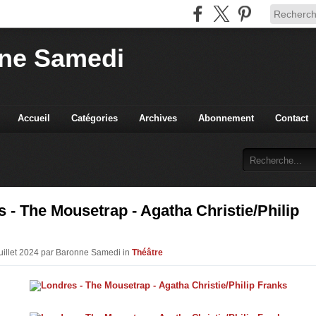
ne Samedi
Accueil
Catégories
Archives
Abonnement
Contact
 - The Mousetrap - Agatha Christie/Philip
Juillet 2024 par Baronne Samedi in
Théâtre