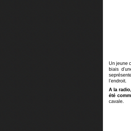
Un jeune c
biais d'un
seprésente
l'endroit.
A la radio
été comm
cavale.