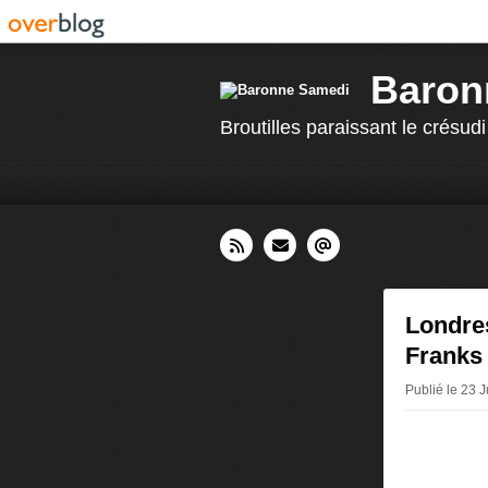
Baron
Broutilles paraissant le crésudi
Londres
Franks
Publié le 23 