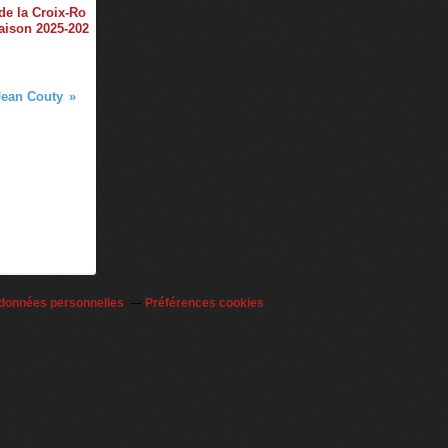
de la Croix-Ro
aison 2025-202
ean Couty
 données personnelles
Préférences cookies