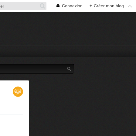
Connexion
+
Créer mon blog