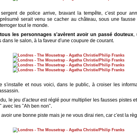
sergent de police arrive, bravant la tempête, c'est pour a
 présumé serait venu se cacher au château, sous une fausse i
interroger tout le monde.
tous les personnages s'avèrent avoir un passé douteux
,
 dans le salon, à la faveur d'une coupure de courant.
 s'installe et nous voici, dans le public, à croiser les inform
'assassin.
u, le jeu d'acteur est réglé pour multiplier les fausses pistes e
!" avec les "Ah ben non".
ar avoir une bonne piste mais je ne vous dirai rien, car c'est la règ