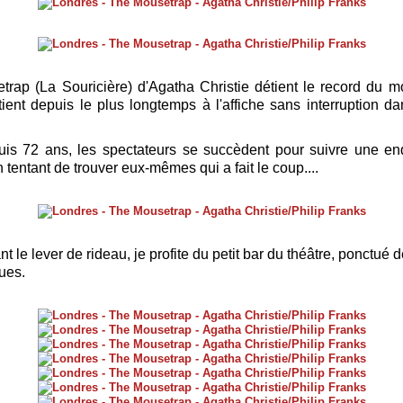
rap (La Souricière) d'Agatha Christie détient le record du 
tient depuis le plus longtemps à l'affiche sans interruption d
uis 72 ans, les spectateurs se succèdent pour suivre une e
 tentant de trouver eux-mêmes qui a fait le coup....
t le lever de rideau, je profite du petit bar du théâtre, ponctué 
ues.