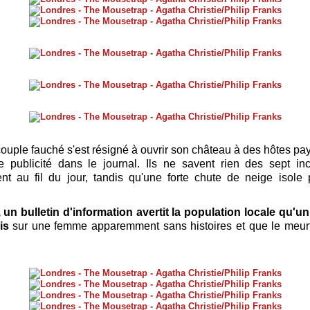
ouple fauché s'est résigné à ouvrir son château à des hôtes pay
e publicité dans le journal. Ils ne savent rien des sept i
nt au fil du jour, tandis qu'une forte chute de neige isol
, un bulletin d'information avertit la population locale qu'u
is
sur une femme apparemment sans histoires et que le meurtr