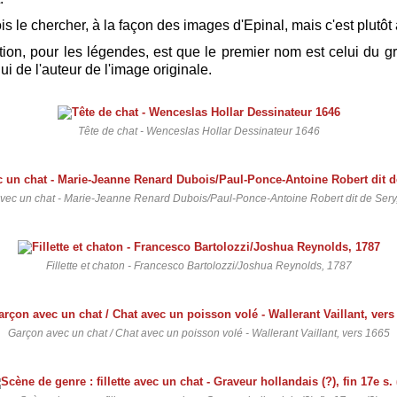
fois le chercher, à la façon des images d'Epinal, mais c'est plutô
ion, pour les légendes, est que le premier nom est celui du gr
i de l'auteur de l'image originale.
Tête de chat - Wenceslas Hollar Dessinateur 1646
 avec un chat - Marie-Jeanne Renard Dubois/Paul-Ponce-Antoine Robert dit de Sery
Fillette et chaton - Francesco Bartolozzi/Joshua Reynolds, 1787
Garçon avec un chat / Chat avec un poisson volé - Wallerant Vaillant, vers 1665