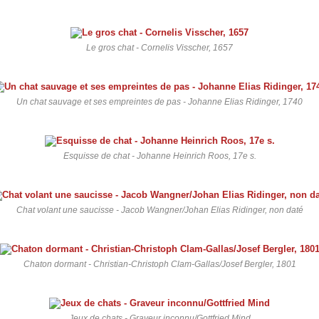
Le gros chat - Cornelis Visscher, 1657
Un chat sauvage et ses empreintes de pas - Johanne Elias Ridinger, 1740
Esquisse de chat - Johanne Heinrich Roos, 17e s.
Chat volant une saucisse - Jacob Wangner/Johan Elias Ridinger, non daté
Chaton dormant - Christian-Christoph Clam-Gallas/Josef Bergler, 1801
Jeux de chats - Graveur inconnu/Gottfried Mind