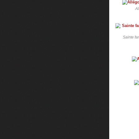
Al
Sainte fa