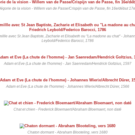
légorie de la vision - Willem van de Passe/Crispijn van de Passe, fin 16e/début 17e
millle avec St Jean Baptiste, Zacharie et Elisabeth ou "La madone au chat" - Johann
Leybold/Federico Barocci, 1786
Adam et Eve (La chute de l'homme) - Jan Saenredam/Hendrick Goltzius, 1597
Adam et Eve (La chute de l'homme) - Johannes Wierix/Albrecht Dürer, 1566
Chat et chien - Frederick Bloemaert/Abraham Bloemaert, non daté
Chaton dormant - Abraham Blooteling, vers 1680