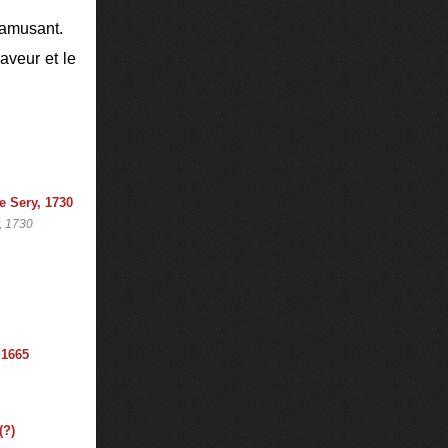
t amusant.
aveur et le
, 1730