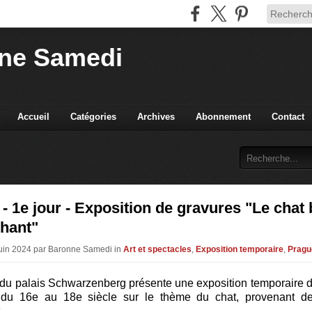
ne Samedi
Accueil
Catégories
Archives
Abonnement
Contact
- 1e jour - Exposition de gravures "Le chat
hant"
Juin 2024 par Baronne Samedi in
Art et spectacles
,
Exposition temporaire
,
Pragu
 du palais Schwarzenberg présente une exposition temporaire 
 du 16e au 18e siècle sur le thème du chat, provenant d
.