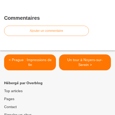
Commentaires
Ajouter un commentaire
< Prague : Impressions de
Un tour à Noyers-sur-
fin
Serein >
Hébergé par Overblog
Top articles
Pages
Contact
Signaler un abus