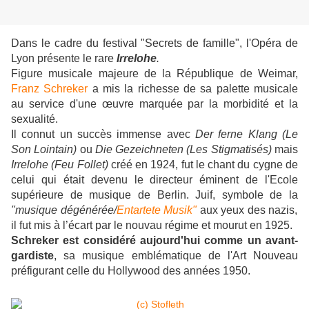
Dans le cadre du festival "Secrets de famille", l'Opéra de
Lyon présente le rare
Irrelohe
.
Figure musicale majeure de la République de Weimar,
Franz Schreker
a mis la richesse de sa palette musicale
au service d'une œuvre marquée par la morbidité et la
sexualité.
Il connut un succès immense avec
Der ferne Klang (Le
Son Lointain)
ou
Die Gezeichneten
(Les Stigmatisés)
mais
Irrelohe (Feu Follet)
créé en 1924, fut le chant du cygne de
celui qui était devenu le directeur éminent de l'Ecole
supérieure de musique de Berlin. Juif, symbole de la
"musique dégénérée/
Entartete Musik"
aux yeux des nazis,
il fut mis à l’écart par le nouvau régime et mourut en 1925.
Schreker est considéré aujourd'hui comme un avant-
gardiste
, sa musique emblématique de l'Art Nouveau
préfigurant celle du Hollywood des années 1950.