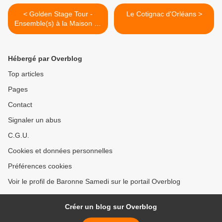
< Golden Stage Tour -
Le Cotignac d'Orléans >
Ensemble(s) à la Maison de
la Danse de Lyon
Hébergé par Overblog
Top articles
Pages
Contact
Signaler un abus
C.G.U.
Cookies et données personnelles
Préférences cookies
Voir le profil de Baronne Samedi sur le portail Overblog
Créer un blog sur Overblog