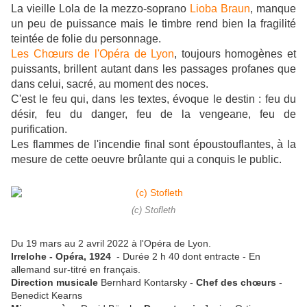
La vieille Lola de la mezzo-soprano
Lioba Braun
, manque
un peu de puissance mais le timbre rend bien la fragilité
teintée de folie du personnage.
Les Chœurs de l'Opéra de Lyon
, toujours homogènes et
puissants, brillent autant dans les passages profanes que
dans celui, sacré, au moment des noces.
C'est le feu qui, dans les textes, évoque le destin : feu du
désir, feu du danger, feu de la vengeane, feu de
purification.
Les flammes de l'incendie final sont époustouflantes, à la
mesure de cette oeuvre brûlante qui a conquis le public.
(c) Stofleth
Du 19 mars au 2 avril 2022 à l'Opéra de Lyon.
Irrelohe - Opéra, 1924
- Durée 2 h 40 dont entracte - En
allemand sur-titré en français.
Direction musicale
Bernhard Kontarsky -
Chef des chœurs
-
Benedict Kearns