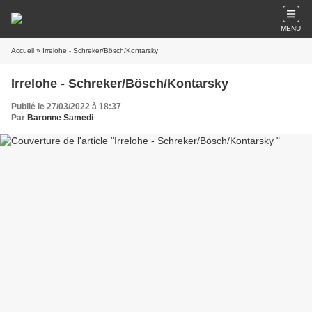
MENU
Accueil
» Irrelohe - Schreker/Bösch/Kontarsky
Irrelohe - Schreker/Bösch/Kontarsky
Publié le 27/03/2022 à 18:37
Par
Baronne Samedi