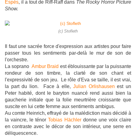
Espès
, il a tout de Riff-Raff dans
The Rocky Horror Picture
Show.
(c) Stofleth
Il faut une sacrée force d'expression aux artistes pour faire
passer tous les sentiments par-delà le mur de son de
l'orchestre.
La soprano
Ambur Braid
est éblouissante par la puissante
rondeur de son timbre, la clarté de son chant et
l'expressivité de son jeu. Le rôle d'Eva se taille, il est vrai,
la part du lion. Face à elle,
Julian Orlishausen
est un
Peter habité, dont le baryton nuancé rend aussi bien la
gaucherie initiale que la folie meurtrière croissante que
suscite en lui cette femme aux sentiments ambigus.
Au comte Heinrich, effrayé de la malédiction mais décidé à
la vaincre, le ténor
Tobias Hächler
donne une voix claire
en contraste avec le décor de son intérieur, une serre en
déliquescence.