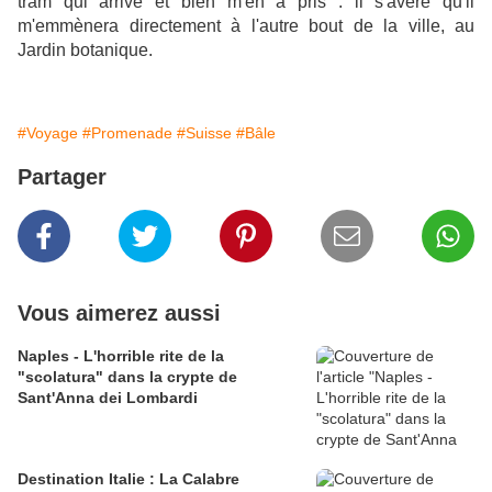
tram qui arrive et bien m'en a pris : il s'avère qu'il
m'emmènera directement à l'autre bout de la ville, au
Jardin botanique.
#Voyage
#Promenade
#Suisse
#Bâle
Partager
Vous aimerez aussi
Naples - L'horrible rite de la
"scolatura" dans la crypte de
Sant'Anna dei Lombardi
Destination Italie : La Calabre