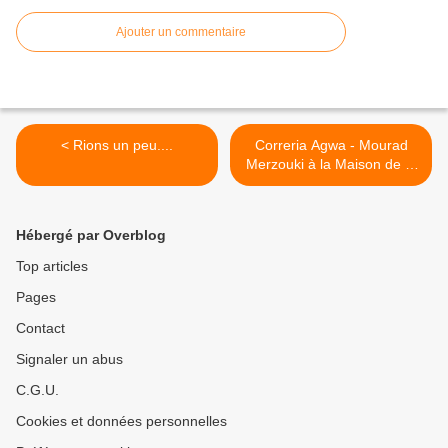
Ajouter un commentaire
< Rions un peu....
Correria Agwa - Mourad
Merzouki à la Maison de la
Danse de Lyon >
Hébergé par Overblog
Top articles
Pages
Contact
Signaler un abus
C.G.U.
Cookies et données personnelles