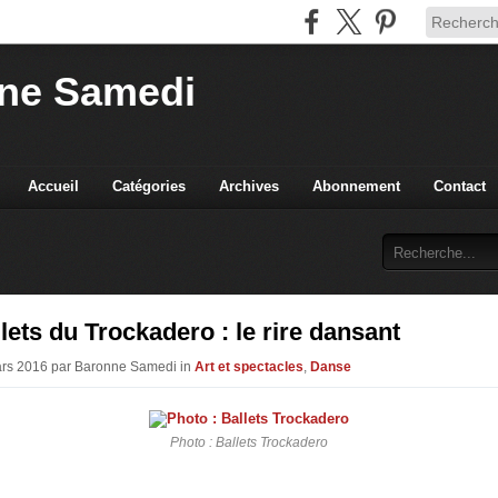
ne Samedi
Accueil
Catégories
Archives
Abonnement
Contact
lets du Trockadero : le rire dansant
ars 2016 par Baronne Samedi in
Art et spectacles
,
Danse
Photo : Ballets Trockadero