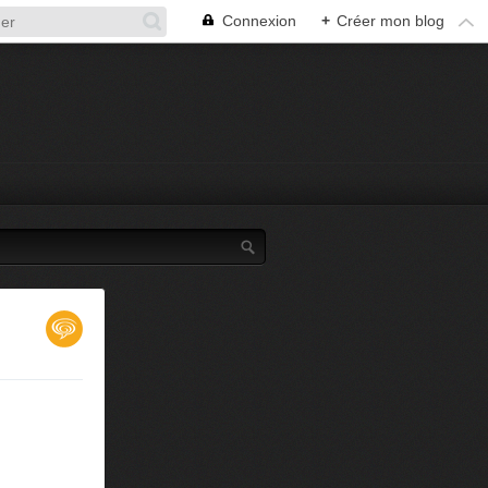
Connexion
+
Créer mon blog