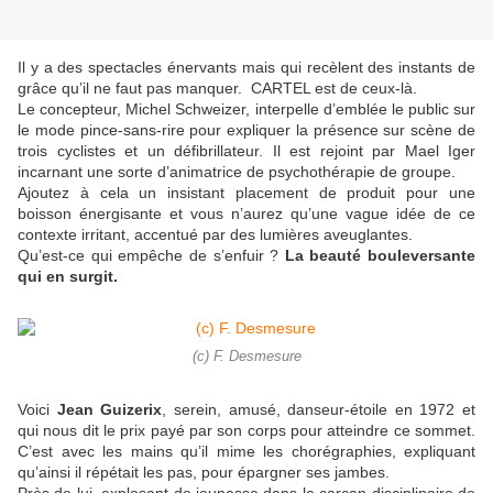
Il y a des spectacles énervants mais qui recèlent des instants de
grâce qu’il ne faut pas manquer. CARTEL est de ceux-là.
Le concepteur, Michel Schweizer, interpelle d’emblée le public sur
le mode pince-sans-rire pour expliquer la présence sur scène de
trois cyclistes et un défibrillateur. Il est rejoint par Mael Iger
incarnant une sorte d’animatrice de psychothérapie de groupe.
Ajoutez à cela un insistant placement de produit pour une
boisson énergisante et vous n’aurez qu’une vague idée de ce
contexte irritant, accentué par des lumières aveuglantes.
Qu’est-ce qui empêche de s’enfuir ?
La beauté bouleversante
qui en surgit.
(c) F. Desmesure
Voici
Jean Guizerix
, serein, amusé, danseur-étoile en 1972 et
qui nous dit le prix payé par son corps pour atteindre ce sommet.
C’est avec les mains qu’il mime les chorégraphies, expliquant
qu’ainsi il répétait les pas, pour épargner ses jambes.