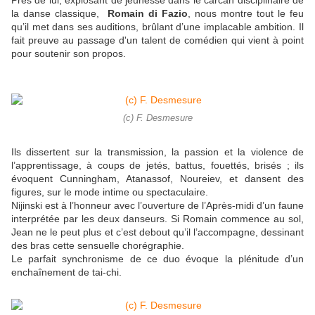
Près de lui, explosant de jeunesse dans le carcan disciplinaire de
la danse classique,
Romain di Fazio
, nous montre tout le feu
qu’il met dans ses auditions, brûlant d’une implacable ambition.
Il
fait preuve au passage d'un talent de comédien qui vient à point
pour soutenir son propos.
(c) F. Desmesure
Ils dissertent sur la transmission, la passion et la violence de
l’apprentissage, à coups de jetés, battus, fouettés, brisés ; ils
évoquent Cunningham, Atanassof, Noureiev, et dansent des
figures, sur le mode intime ou spectaculaire.
Nijinski est à l’honneur avec l’ouverture de l’Après-midi d’un faune
interprétée par les deux danseurs. Si Romain commence au sol,
Jean ne le peut plus et c’est debout qu’il l’accompagne, dessinant
des bras cette sensuelle chorégraphie.
Le parfait synchronisme de ce duo évoque la plénitude d’un
enchaînement de tai-chi.