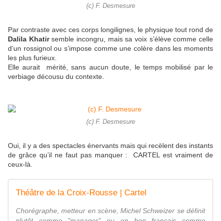
(c) F. Desmesure
Par contraste avec ces corps longilignes, le physique tout rond de
Dalila Khatir
semble incongru, mais sa voix s’élève comme celle
d’un rossignol ou s’impose comme une colère dans les moments
les plus furieux.
Elle aurait mérité, sans aucun doute, le temps mobilisé par le
verbiage décousu du contexte.
(c) F. Desmesure
Oui, il y a des spectacles énervants mais qui recèlent des instants
de grâce qu’il ne faut pas manquer : CARTEL est vraiment de
ceux-là.
Théâtre de la Croix-Rousse | Cartel
Chorégraphe, metteur en scène, Michel Schweizer se définit
plutôt comme "manager" ou en bon français comme